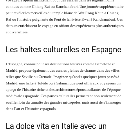
voyageurs optent maintenant pour des escales dans les régions moins
connues comme Chiang Rai ou Kanchanaburi. Une journée supplémentaire
peut révéler les merveilles du temple blanc de Wat Rong Khun à Chiang
Rai ou l’histoire poignante du Pont de la rivière Kwai à Kanchanaburi. Ces
détours enrichissent le voyage en offrant des expériences plus authentiques
et diversifiées.
Les haltes culturelles en Espagne
L’Espagne, connue pour ses destinations festives comme Barcelone et
Madrid, propose également des escales pleines de charme dans des villes
telles que Séville ou Grenade. Imaginez qu’après quelques jours passés à
Madrid, une halte à Tolède ou à Salamanque peut offrir aux voyageurs un
aperçu de l’histoire riche et des architectures époustouflantes de l’époque
médiévale espagnole. Ces pauses culturelles permettent non seulement de
souffler loin du tumulte des grandes métropoles, mais aussi de s’immerger
dans l’art et l’histoire espagnols.
La dolce vita en Italie avec un