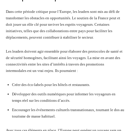
Dans cette période critique pour l’Europe, les leaders sont mis au défi de
transformer les obstacles en opportunités. Le soutien de la France peut et
doit jouer un rôle clé pour raviver les esprits voyageurs. Certaines
initiatives, telles que des collaborations entre pays pour faciliter les
déplacements, peuvent contribuer à stabiliser le secteur.
Les leaders doivent agir ensemble pour élaborer des protocoles de santé et
de sécurité homogènes, facilitant ainsi les voyages. La mise en avant des
connectivités entre les sites d’intérêts à travers des promotions
intermodales est un vrai enjeu. Ils pourraient :
Créer des éco-labels pour les hôtels et restaurants.
Développer des outils numériques pour informer les voyageurs en
temps réel sur les conditions d’accès.
Encourager les événements culturels transnationaux, tournant le dos au
tourisme de masse habituel.
Avec tous ces éléments en place, l’Europe peut espérer un voyage vers un