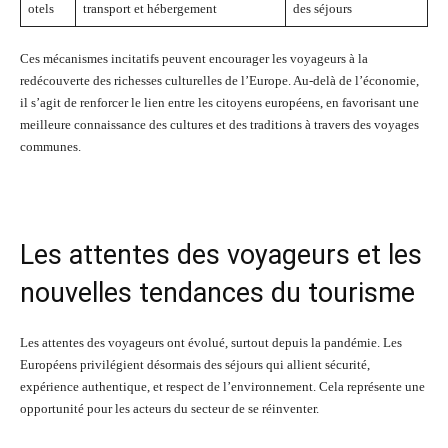
otels
transport et hébergement
des séjours
Ces mécanismes incitatifs peuvent encourager les voyageurs à la
redécouverte des richesses culturelles de l’Europe. Au-delà de l’économie,
il s’agit de renforcer le lien entre les citoyens européens, en favorisant une
meilleure connaissance des cultures et des traditions à travers des voyages
communes.
Les attentes des voyageurs et les
nouvelles tendances du tourisme
Les attentes des voyageurs ont évolué, surtout depuis la pandémie. Les
Européens privilégient désormais des séjours qui allient sécurité,
expérience authentique, et respect de l’environnement. Cela représente une
opportunité pour les acteurs du secteur de se réinventer.