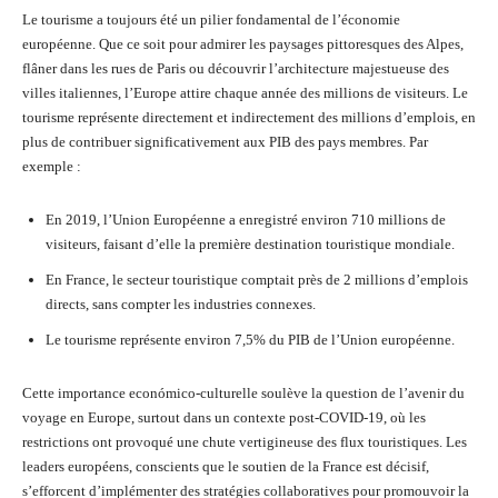
Le tourisme a toujours été un pilier fondamental de l’économie
européenne. Que ce soit pour admirer les paysages pittoresques des Alpes,
flâner dans les rues de Paris ou découvrir l’architecture majestueuse des
villes italiennes, l’Europe attire chaque année des millions de visiteurs. Le
tourisme représente directement et indirectement des millions d’emplois, en
plus de contribuer significativement aux PIB des pays membres. Par
exemple :
En 2019, l’Union Européenne a enregistré environ 710 millions de
visiteurs, faisant d’elle la première destination touristique mondiale.
En France, le secteur touristique comptait près de 2 millions d’emplois
directs, sans compter les industries connexes.
Le tourisme représente environ 7,5% du PIB de l’Union européenne.
Cette importance económico-culturelle soulève la question de l’avenir du
voyage en Europe, surtout dans un contexte post-COVID-19, où les
restrictions ont provoqué une chute vertigineuse des flux touristiques. Les
leaders européens, conscients que le soutien de la France est décisif,
s’efforcent d’implémenter des stratégies collaboratives pour promouvoir la