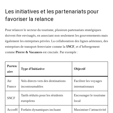
Les initiatives et les partenariats pour
favoriser la relance
Pour relancer le secteur du tourisme, plusieurs partenariats stratégiques
doivent être envisagés, en associant non seulement les gouvernements mais
également les entreprises privées. La collaboration des lignes aériennes, des
entreprises de transport ferroviaire comme la
SNCF
, et d’hébergement
comme
Pierre & Vacances
est cruciale. Par exemple :
Parten
Type d’Initiative
Objectif
aire
Air
Vols directs vers des destinations
Faciliter les voyages
France
incontournables
internationaux
Tarifs réduits pour les résidents
Encourager le tourisme
SNCF
européens
local
AccorH
Forfaits dynamiques incluant
Maximiser l’attractivité