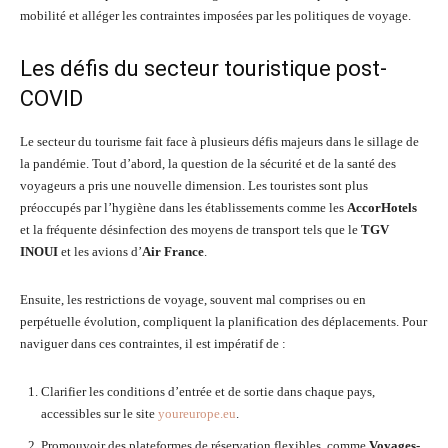
mobilité et alléger les contraintes imposées par les politiques de voyage.
Les défis du secteur touristique post-
COVID
Le secteur du tourisme fait face à plusieurs défis majeurs dans le sillage de
la pandémie. Tout d’abord, la question de la sécurité et de la santé des
voyageurs a pris une nouvelle dimension. Les touristes sont plus
préoccupés par l’hygiène dans les établissements comme les
AccorHotels
et la fréquente désinfection des moyens de transport tels que le
TGV
INOUI
et les avions d’
Air France
.
Ensuite, les restrictions de voyage, souvent mal comprises ou en
perpétuelle évolution, compliquent la planification des déplacements. Pour
naviguer dans ces contraintes, il est impératif de :
Clarifier les conditions d’entrée et de sortie dans chaque pays,
accessibles sur le site
youreurope.eu
.
Promouvoir des plateformes de réservation flexibles, comme
Voyages-