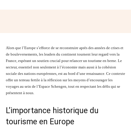
Facebook
Twitter
Pinterest
Wh
Alors que l’Europe s’efforce de se reconstruire après des années de crises et
de bouleversements, les leaders du continent tournent leur regard vers la
France, espérant un soutien crucial pour relancer un tourisme en berne. Le
secteur, essentiel non seulement à l’économie mais aussi à la cohésion
sociale des nations européennes, est au bord d’une renaissance. Ce contexte
offre un terreau fertile à la réflexion sur les moyens d’encourager les
voyages au sein de l’Espace Schengen, tout en respectant les défis qui se
présentent à nous.
L’importance historique du
tourisme en Europe