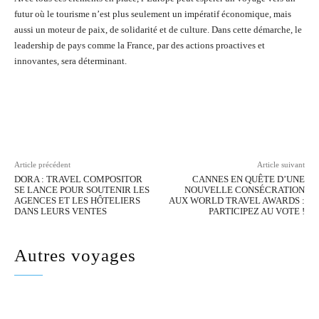
futur où le tourisme n’est plus seulement un impératif économique, mais
aussi un moteur de paix, de solidarité et de culture. Dans cette démarche, le
leadership de pays comme la France, par des actions proactives et
innovantes, sera déterminant.
Facebook
Twitter
Pinterest
Wh
Article précédent
Article suivant
DORA : TRAVEL COMPOSITOR
CANNES EN QUÊTE D’UNE
SE LANCE POUR SOUTENIR LES
NOUVELLE CONSÉCRATION
AGENCES ET LES HÔTELIERS
AUX WORLD TRAVEL AWARDS :
DANS LEURS VENTES
PARTICIPEZ AU VOTE !
Autres voyages