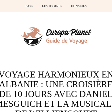
PAYS
LES HYMNES
CONSEILS
Actus
VOYAGE HARMONIEUX E
ALBANIE : UNE CROISIÈR
DE 10 JOURS AVEC DANIE
MESGUICH ET LA MUSICAL