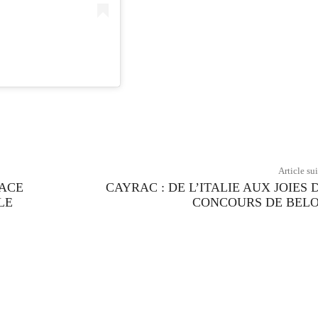
Twitter
Pinterest
WhatsApp
Article su
FACE
CAYRAC : DE L’ITALIE AUX JOIES 
LE
CONCOURS DE BEL