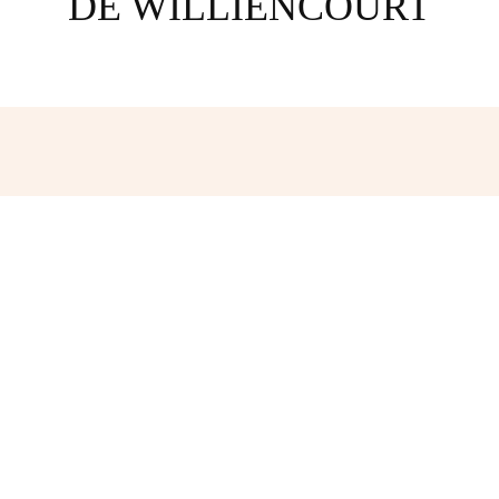
DE WILLIENCOURT
Facebook
Twitter
Pinterest
W