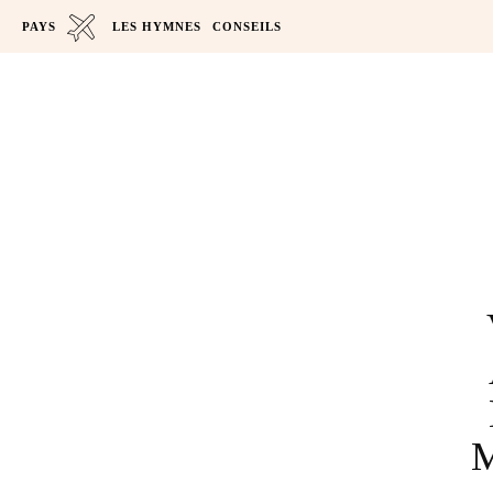
PAYS
LES HYMNES
CONSEILS