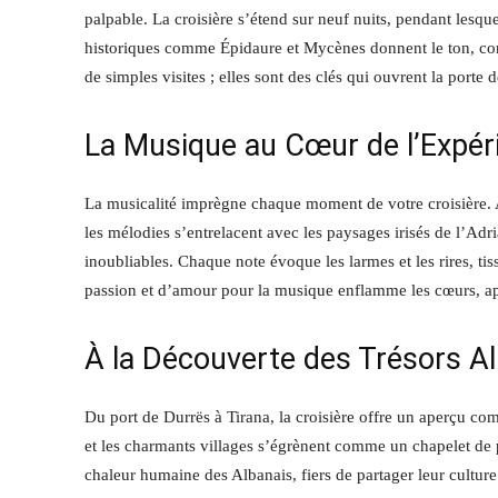
palpable. La croisière s’étend sur neuf nuits, pendant lesque
historiques comme Épidaure et Mycènes donnent le ton, conj
de simples visites ; elles sont des clés qui ouvrent la porte d
La Musique au Cœur de l’Expér
La musicalité imprègne chaque moment de votre croisière. Av
les mélodies s’entrelacent avec les paysages irisés de l’Adr
inoubliables. Chaque note évoque les larmes et les rires, ti
passion et d’amour pour la musique enflamme les cœurs, a
À la Découverte des Trésors A
Du port de Durrës à Tirana, la croisière offre un aperçu com
et les charmants villages s’égrènent comme un chapelet de 
chaleur humaine des Albanais, fiers de partager leur cultur