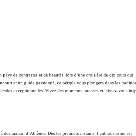
pays de contrastes et de beautés, lors d’une croisière de dix jours qui
court et un guide passionné, ce périple vous plongera dans les traditio
icales exceptionnelles. Vivez des moments intenses et laissez-vous insp
 à destination d’Athènes. Dès les premiers instants, l’enthousiasme est