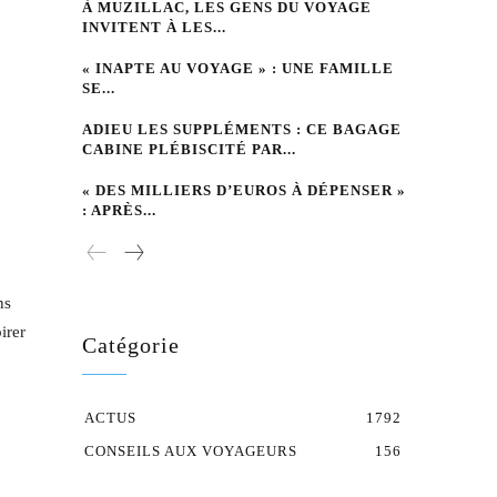
À MUZILLAC, LES GENS DU VOYAGE
INVITENT À LES...
« INAPTE AU VOYAGE » : UNE FAMILLE
SE...
ADIEU LES SUPPLÉMENTS : CE BAGAGE
CABINE PLÉBISCITÉ PAR...
« DES MILLIERS D’EUROS À DÉPENSER »
: APRÈS...
ns
irer
Catégorie
ACTUS
1792
CONSEILS AUX VOYAGEURS
156