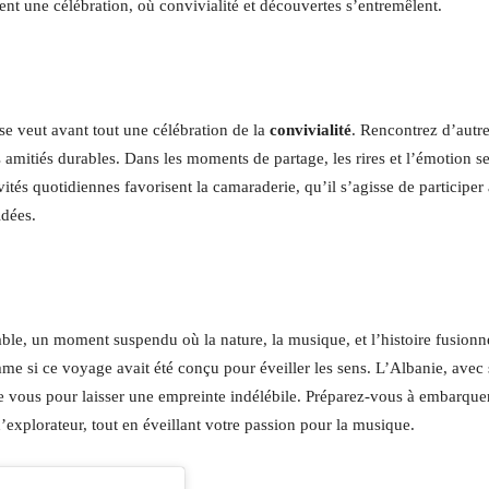
ent une célébration, où convivialité et découvertes s’entremêlent.
se veut avant tout une célébration de la
convivialité
. Rencontrez d’autr
amitiés durables. Dans les moments de partage, les rires et l’émotion s
tés quotidiennes favorisent la camaraderie, qu’il s’agisse de participer 
idées.
ble, un moment suspendu où la nature, la musique, et l’histoire fusionn
me si ce voyage avait été conçu pour éveiller les sens. L’Albanie, avec 
ue vous pour laisser une empreinte indélébile. Préparez-vous à embarque
explorateur, tout en éveillant votre passion pour la musique.