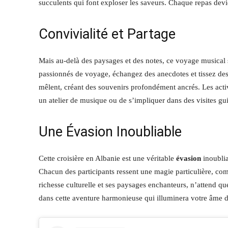
succulents qui font exploser les saveurs. Chaque repas devi
Convivialité et Partage
Mais au-delà des paysages et des notes, ce voyage musical 
passionnés de voyage, échangez des anecdotes et tissez des 
mêlent, créant des souvenirs profondément ancrés. Les activi
un atelier de musique ou de s’impliquer dans des visites gu
Une Évasion Inoubliable
Cette croisière en Albanie est une véritable
évasion
inoublia
Chacun des participants ressent une magie particulière, com
richesse culturelle et ses paysages enchanteurs, n’attend q
dans cette aventure harmonieuse qui illuminera votre âme d’