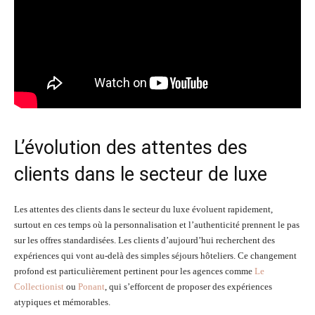
L’évolution des attentes des
clients dans le secteur de luxe
Les attentes des clients dans le secteur du luxe évoluent rapidement,
surtout en ces temps où la personnalisation et l’authenticité prennent le pas
sur les offres standardisées. Les clients d’aujourd’hui recherchent des
expériences qui vont au-delà des simples séjours hôteliers. Ce changement
profond est particulièrement pertinent pour les agences comme
Le
Collectionist
ou
Ponant
, qui s’efforcent de proposer des expériences
atypiques et mémorables.