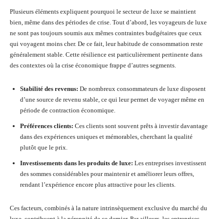
Plusieurs éléments expliquent pourquoi le secteur de luxe se maintient
bien, même dans des périodes de crise. Tout d’abord, les voyageurs de luxe
ne sont pas toujours soumis aux mêmes contraintes budgétaires que ceux
qui voyagent moins cher. De ce fait, leur habitude de consommation reste
généralement stable. Cette résilience est particulièrement pertinente dans
des contextes où la crise économique frappe d’autres segments.
Stabilité des revenus:
De nombreux consommateurs de luxe disposent
d’une source de revenu stable, ce qui leur permet de voyager même en
période de contraction économique.
Préférences clients:
Ces clients sont souvent prêts à investir davantage
dans des expériences uniques et mémorables, cherchant la qualité
plutôt que le prix.
Investissements dans les produits de luxe:
Les entreprises investissent
des sommes considérables pour maintenir et améliorer leurs offres,
rendant l’expérience encore plus attractive pour les clients.
Ces facteurs, combinés à la nature intrinsèquement exclusive du marché du
luxe, contribuent à la pérennité de ce dernier. Par ailleurs, les entreprises