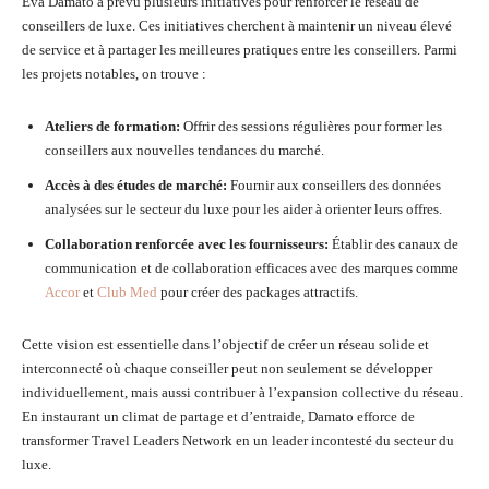
Eva Damato a prévu plusieurs initiatives pour renforcer le réseau de
conseillers de luxe. Ces initiatives cherchent à maintenir un niveau élevé
de service et à partager les meilleures pratiques entre les conseillers. Parmi
les projets notables, on trouve :
Ateliers de formation:
Offrir des sessions régulières pour former les
conseillers aux nouvelles tendances du marché.
Accès à des études de marché:
Fournir aux conseillers des données
analysées sur le secteur du luxe pour les aider à orienter leurs offres.
Collaboration renforcée avec les fournisseurs:
Établir des canaux de
communication et de collaboration efficaces avec des marques comme
Accor
et
Club Med
pour créer des packages attractifs.
Cette vision est essentielle dans l’objectif de créer un réseau solide et
interconnecté où chaque conseiller peut non seulement se développer
individuellement, mais aussi contribuer à l’expansion collective du réseau.
En instaurant un climat de partage et d’entraide, Damato efforce de
transformer Travel Leaders Network en un leader incontesté du secteur du
luxe.