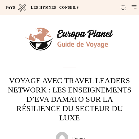
PAYS
LES HYMNES
CONSEILS
Actus
VOYAGE AVEC TRAVEL LEADERS
NETWORK : LES ENSEIGNEMENTS
D’EVA DAMATO SUR LA
RÉSILIENCE DU SECTEUR DU
LUXE
Europa