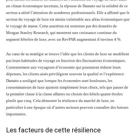
un climat économique incertain, la réponse de Damato sur la solidité de ce
secteur a attiré l’attention de nombreux professionnels. Elle a affirmé que le
secteur du voyage de luxe est moins vulnérable aux aléas économiques que
le voyage de masse. Cette assertion est soutenue par des données de
Morgan Stanley Research, qui montrent une croissance continue du
segment hôtelier de luxe, avec un RevPAR augmentant d’environ 4 %.
Au cœur de sa stratégie se trouve l’idée que les clients de luxe ne modifient
pas leurs habitudes de voyage en fonction des fluctuations économiques.
Contrairement aux voyageurs d’économie qui pourraient réduire leurs
dépenses, les clients aisés privilégient souvent la qualité et l’expérience.
Damato a souligné que lorsque les économies sont houleuses, les
consommateurs de luxe ajustent simplement leurs choix, tels que passer de
la première classe à la classe affaires ou choisir des hôtels quatre étoiles
plutôt que cinq. Cela démontre la résilience du marché de luxe, en
particulier à une époque où d’autres secteurs peuvent connaître des baisses
importantes.
Les facteurs de cette résilience