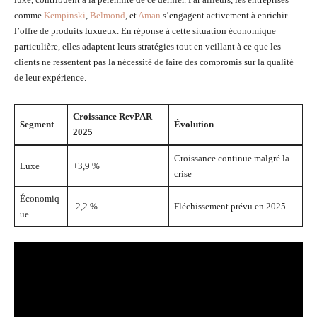
comme
Kempinski
,
Belmond
, et
Aman
s’engagent activement à enrichir
l’offre de produits luxueux. En réponse à cette situation économique
particulière, elles adaptent leurs stratégies tout en veillant à ce que les
clients ne ressentent pas la nécessité de faire des compromis sur la qualité
de leur expérience.
Croissance RevPAR
Segment
Évolution
2025
Croissance continue malgré la
Luxe
+3,9 %
crise
Économiq
-2,2 %
Fléchissement prévu en 2025
ue