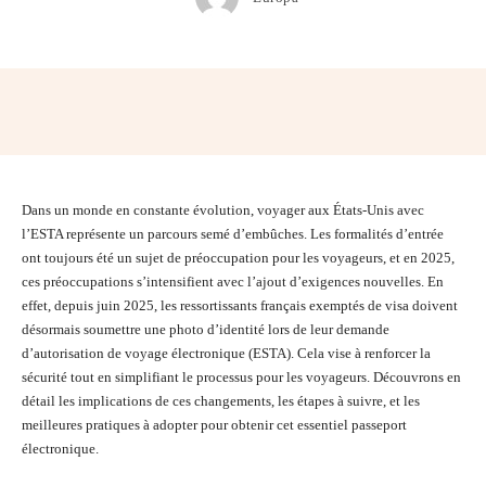
Facebook
Twitter
Pinterest
Wh
Dans un monde en constante évolution, voyager aux États-Unis avec
l’ESTA représente un parcours semé d’embûches. Les formalités d’entrée
ont toujours été un sujet de préoccupation pour les voyageurs, et en 2025,
ces préoccupations s’intensifient avec l’ajout d’exigences nouvelles. En
effet, depuis juin 2025, les ressortissants français exemptés de visa doivent
désormais soumettre une photo d’identité lors de leur demande
d’autorisation de voyage électronique (ESTA). Cela vise à renforcer la
sécurité tout en simplifiant le processus pour les voyageurs. Découvrons en
détail les implications de ces changements, les étapes à suivre, et les
meilleures pratiques à adopter pour obtenir cet essentiel passeport
électronique.