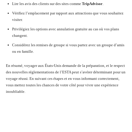
Lire les avis des clients sur des sites comme
TripAdvisor
.
Vérifiez l’emplacement par rapport aux attractions que vous souhaitez
visiter.
Privilégiez les options avec annulation gratuite au cas où vos plans
changent.
Considérez les remises de groupe si vous partez avec un groupe d’amis
ou en famille.
En résumé, voyager aux États-Unis demande de la préparation, et le respect
des nouvelles réglementations de l’ESTA peut s’avérer déterminant pour un
voyage réussi. En suivant ces étapes et en vous informant correctement,
vous mettez toutes les chances de votre côté pour vivre une expérience
inoubliable.
Facebook
Twitter
Pinterest
Wh