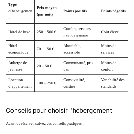
Type
Prix moyen
d’hébergemen
Points positifs
Points négatifs
(par nuit)
t
Confort, services
Hôtel de luxe
250 – 500 €
Coût élevé
haut de gamme
Hôtel
Abordable,
Moins de
70 – 150 €
économique
accessible
services
Auberge de
Communauté, prix
Moins de
20 – 50 €
jeunesse
bas
confort
Location
Convivialité,
Variabilité des
100 – 250 €
d’appartement
cuisine
standards
Conseils pour choisir l’hébergement
Avant de réserver, suivez ces conseils pratiques :