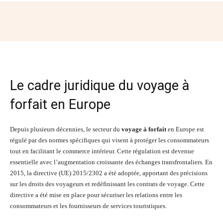
Facebook
Twitter
Pinterest
Wh
Le cadre juridique du voyage à
forfait en Europe
Depuis plusieurs décennies, le secteur du
voyage à forfait
en Europe est
régulé par des normes spécifiques qui visent à protéger les consommateurs
tout en facilitant le commerce intérieur. Cette régulation est devenue
essentielle avec l’augmentation croissante des échanges transfrontaliers. En
2015, la directive (UE) 2015/2302 a été adoptée, apportant des précisions
sur les droits des voyageurs et redéfinissant les contrats de voyage. Cette
directive a été mise en place pour sécuriser les relations entre les
consommateurs et les fournisseurs de services touristiques.