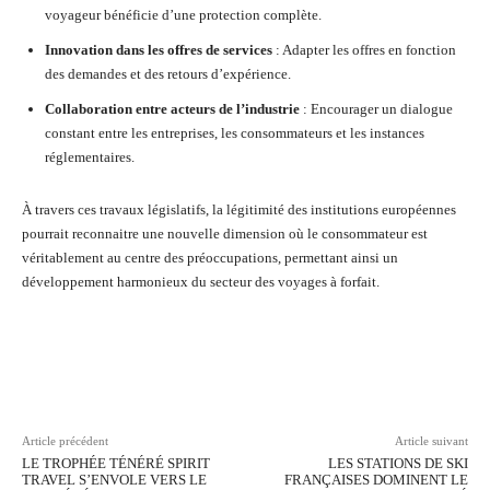
voyageur bénéficie d’une protection complète.
Innovation dans les offres de services
: Adapter les offres en fonction
des demandes et des retours d’expérience.
Collaboration entre acteurs de l’industrie
: Encourager un dialogue
constant entre les entreprises, les consommateurs et les instances
réglementaires.
À travers ces travaux législatifs, la légitimité des institutions européennes
pourrait reconnaitre une nouvelle dimension où le consommateur est
véritablement au centre des préoccupations, permettant ainsi un
développement harmonieux du secteur des voyages à forfait.
Facebook
Twitter
Pinterest
Wh
Article précédent
Article suivant
LE TROPHÉE TÉNÉRÉ SPIRIT
LES STATIONS DE SKI
TRAVEL S’ENVOLE VERS LE
FRANÇAISES DOMINENT LE