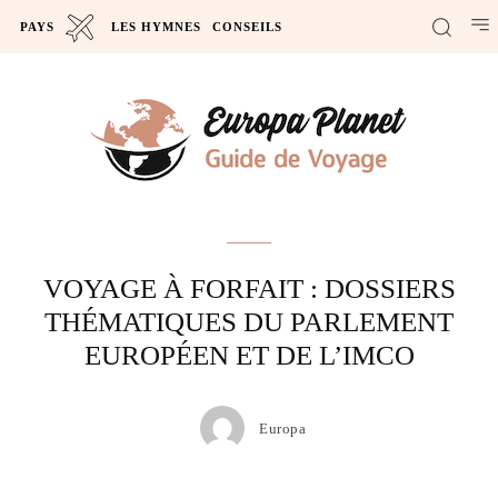
PAYS
LES HYMNES
CONSEILS
Actus
VOYAGE À FORFAIT : DOSSIERS
THÉMATIQUES DU PARLEMENT
EUROPÉEN ET DE L’IMCO
Europa