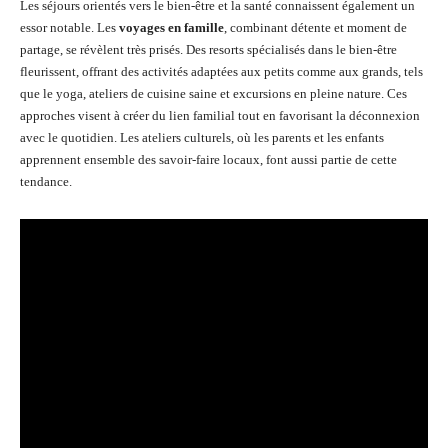
Les séjours orientés vers le bien-être et la santé connaissent également un
essor notable. Les
voyages en famille
, combinant détente et moment de
partage, se révèlent très prisés. Des resorts spécialisés dans le bien-être
fleurissent, offrant des activités adaptées aux petits comme aux grands, tels
que le yoga, ateliers de cuisine saine et excursions en pleine nature. Ces
approches visent à créer du lien familial tout en favorisant la déconnexion
avec le quotidien. Les ateliers culturels, où les parents et les enfants
apprennent ensemble des savoir-faire locaux, font aussi partie de cette
tendance.