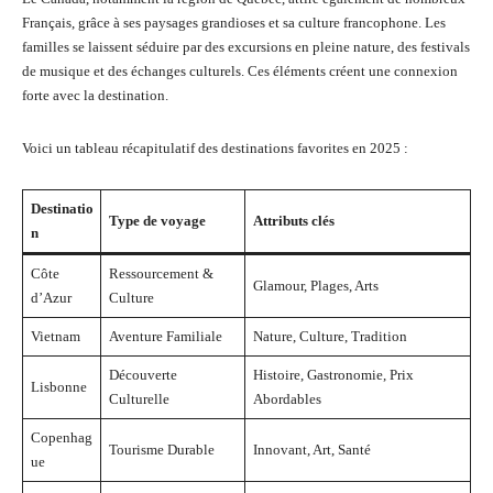
Français, grâce à ses paysages grandioses et sa culture francophone. Les
familles se laissent séduire par des excursions en pleine nature, des festivals
de musique et des échanges culturels. Ces éléments créent une connexion
forte avec la destination.
Voici un tableau récapitulatif des destinations favorites en 2025 :
Destinatio
Type de voyage
Attributs clés
n
Côte
Ressourcement &
Glamour, Plages, Arts
d’Azur
Culture
Vietnam
Aventure Familiale
Nature, Culture, Tradition
Découverte
Histoire, Gastronomie, Prix
Lisbonne
Culturelle
Abordables
Copenhag
Tourisme Durable
Innovant, Art, Santé
ue