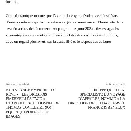
locaux.
Cette dynamique montre que l’avenir du voyage évolue avec les désirs
d’une population qui aspire à davantage de connexion et d’humanité dans
ses démarches de découverte. Au programme pour 2025 : des
escapades
romantiques
, des aventures en famille et des découvertes inoubliables,
avec un regard plus averti sur la durabilité et le respect des cultures.
Facebook
Twitter
Pinterest
Wh
Article précédent
Article suivant
« UN VOYAGE EMPREINT DE
PHILIPPE QUILLIEN,
RÊVE » : LES BRESTOIS
SPÉCIALISTE DU VOYAGE
ÉMERVEILLÉS FACE À
D’AFFAIRES, NOMMÉ À LA
L’EXPLOIT EXCEPTIONNEL DE
DIRECTION DE TELDAR TRAVEL
THOMAS COVILLE ET SON
FRANCE & BENELUX
ÉQUIPE [REPORTAGE EN
IMAGES