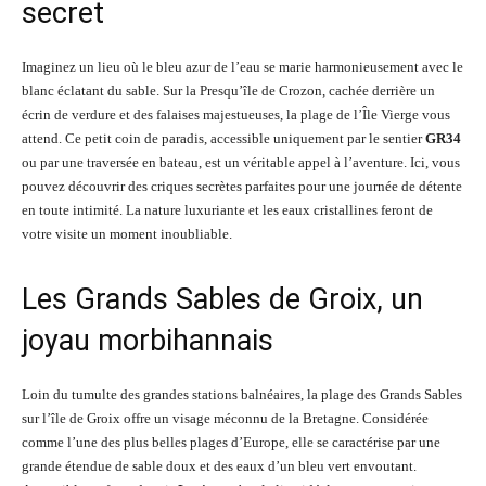
secret
Imaginez un lieu où le bleu azur de l’eau se marie harmonieusement avec le
blanc éclatant du sable. Sur la Presqu’île de Crozon, cachée derrière un
écrin de verdure et des falaises majestueuses, la plage de l’Île Vierge vous
attend. Ce petit coin de paradis, accessible uniquement par le sentier
GR34
ou par une traversée en bateau, est un véritable appel à l’aventure. Ici, vous
pouvez découvrir des criques secrètes parfaites pour une journée de détente
en toute intimité. La nature luxuriante et les eaux cristallines feront de
votre visite un moment inoubliable.
Les Grands Sables de Groix, un
joyau morbihannais
Loin du tumulte des grandes stations balnéaires, la plage des Grands Sables
sur l’île de Groix offre un visage méconnu de la Bretagne. Considérée
comme l’une des plus belles plages d’Europe, elle se caractérise par une
grande étendue de sable doux et des eaux d’un bleu vert envoutant.