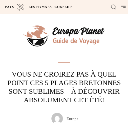
PAYS
LES HYMNES
CONSEILS
Actus
VOUS NE CROIREZ PAS À QUEL
POINT CES 5 PLAGES BRETONNES
SONT SUBLIMES – À DÉCOUVRIR
ABSOLUMENT CET ÉTÉ!
Europa