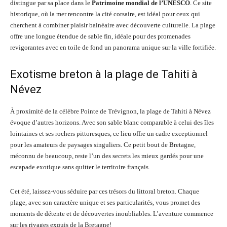
distingue par sa place dans le
Patrimoine mondial de l’UNESCO
. Ce site
historique, où la mer rencontre la cité corsaire, est idéal pour ceux qui
cherchent à combiner plaisir balnéaire avec découverte culturelle. La plage
offre une longue étendue de sable fin, idéale pour des promenades
revigorantes avec en toile de fond un panorama unique sur la ville fortifiée.
Exotisme breton à la plage de Tahiti à
Névez
À proximité de la célèbre Pointe de Trévignon, la plage de Tahiti à Névez
évoque d’autres horizons. Avec son sable blanc comparable à celui des îles
lointaines et ses rochers pittoresques, ce lieu offre un cadre exceptionnel
pour les amateurs de paysages singuliers. Ce petit bout de Bretagne,
méconnu de beaucoup, reste l’un des secrets les mieux gardés pour une
escapade exotique sans quitter le territoire français.
Cet été, laissez-vous séduire par ces trésors du littoral breton. Chaque
plage, avec son caractère unique et ses particularités, vous promet des
moments de détente et de découvertes inoubliables. L’aventure commence
sur les rivages exquis de la Bretagne!