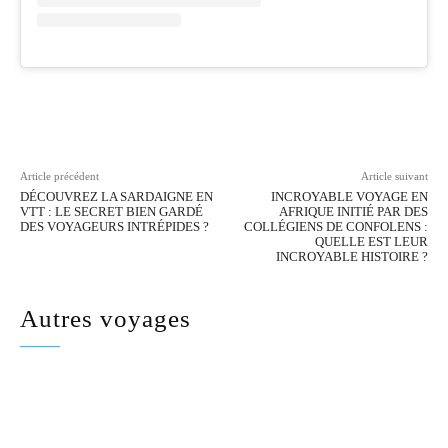
Facebook
Twitter
Pinterest
Wh
Article précédent
Article suivant
DÉCOUVREZ LA SARDAIGNE EN
INCROYABLE VOYAGE EN
VTT : LE SECRET BIEN GARDÉ
AFRIQUE INITIÉ PAR DES
DES VOYAGEURS INTRÉPIDES ?
COLLÉGIENS DE CONFOLENS :
QUELLE EST LEUR
INCROYABLE HISTOIRE ?
Autres voyages