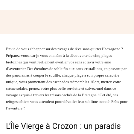
Facebook
Twitter
Pinterest
Wh
Envie de vous échapper sur des rivages de rêve sans quitter l’hexagone ?
Préparez-vous, car je vous emmène à la découverte de cinq plages
bretonnes qui vont réellement éveiller vos sens et ravir votre âme
d’aventurier. Des étendues de sable fin aux eaux cristallines, en passant par
des panoramas à couper le souffle, chaque plage a son propre caractère
unique, vous promettant des escapades mémorables. Alors, mettez votre
crème solaire, prenez votre plus belle serviette et suivez-moi dans ce
voyage exquis à travers les trésors cachés de la Bretagne ! Cet été, ces
refuges côtiers vous attendent pour dévoiler leur sublime beauté. Prêts pour
l’aventure ?
L’Île Vierge à Crozon : un paradis