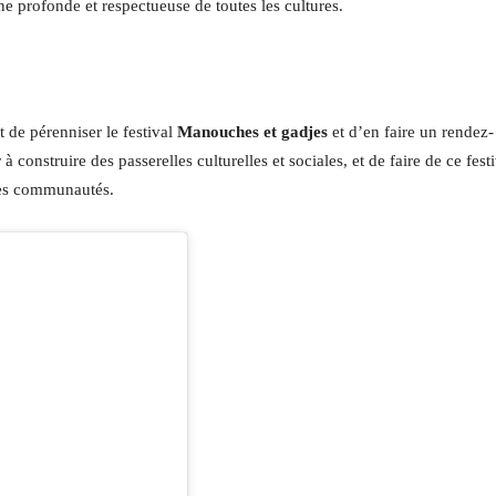
 profonde et respectueuse de toutes les cultures.
t de pérenniser le festival
Manouches et gadjes
et d’en faire un rendez-
 construire des passerelles culturelles et sociales, et de faire de ce fest
 les communautés.