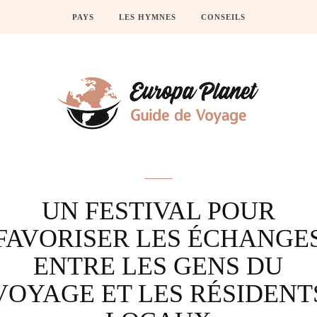
PAYS
LES HYMNES
CONSEILS
Actus
UN FESTIVAL POUR
FAVORISER LES ÉCHANGE
ENTRE LES GENS DU
VOYAGE ET LES RÉSIDENT