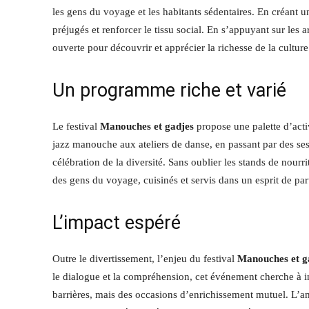
les gens du voyage et les habitants sédentaires. En créant u
préjugés et renforcer le tissu social. En s’appuyant sur les ar
ouverte pour découvrir et apprécier la richesse de la cultu
Un programme riche et varié
Le festival
Manouches et gadjes
propose une palette d’acti
jazz manouche aux ateliers de danse, en passant par des ses
célébration de la diversité. Sans oublier les stands de nourri
des gens du voyage, cuisinés et servis dans un esprit de part
L’impact espéré
Outre le divertissement, l’enjeu du festival
Manouches et g
le dialogue et la compréhension, cet événement cherche à in
barrières, mais des occasions d’enrichissement mutuel. L’amb