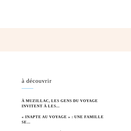
hatsApp
à découvrir
À MUZILLAC, LES GENS DU VOYAGE
INVITENT À LES...
« INAPTE AU VOYAGE » : UNE FAMILLE
SE...