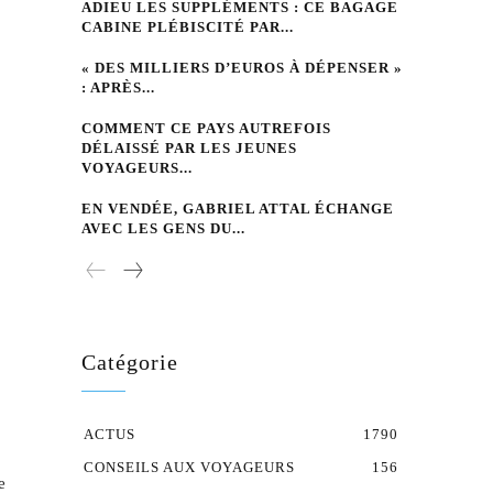
ADIEU LES SUPPLÉMENTS : CE BAGAGE
CABINE PLÉBISCITÉ PAR...
« DES MILLIERS D’EUROS À DÉPENSER »
: APRÈS...
COMMENT CE PAYS AUTREFOIS
DÉLAISSÉ PAR LES JEUNES
VOYAGEURS...
EN VENDÉE, GABRIEL ATTAL ÉCHANGE
AVEC LES GENS DU...
Catégorie
ACTUS
1790
CONSEILS AUX VOYAGEURS
156
e