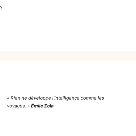
R
« Rien ne développe l’intelligence comme les
voyages. »
Émile Zola