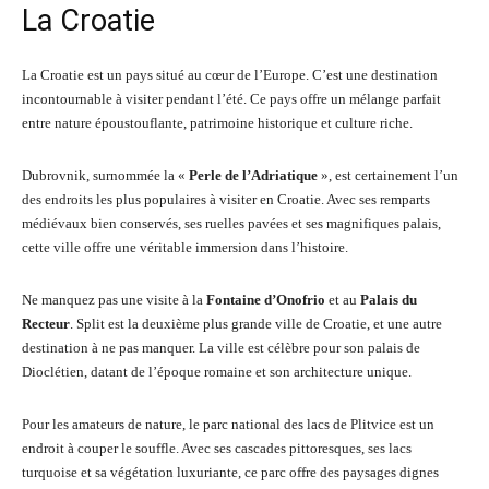
La Croatie
La Croatie est un pays situé au cœur de l’Europe. C’est une destination
incontournable à visiter pendant l’été. Ce pays offre un mélange parfait
entre nature époustouflante, patrimoine historique et culture riche.
Dubrovnik, surnommée la «
Perle de l’Adriatique
», est certainement l’un
des endroits les plus populaires à visiter en Croatie. Avec ses remparts
médiévaux bien conservés, ses ruelles pavées et ses magnifiques palais,
cette ville offre une véritable immersion dans l’histoire.
Ne manquez pas une visite à la
Fontaine d’Onofrio
et au
Palais du
Recteur
. Split est la deuxième plus grande ville de Croatie, et une autre
destination à ne pas manquer. La ville est célèbre pour son palais de
Dioclétien, datant de l’époque romaine et son architecture unique.
Pour les amateurs de nature, le parc national des lacs de Plitvice est un
endroit à couper le souffle. Avec ses cascades pittoresques, ses lacs
turquoise et sa végétation luxuriante, ce parc offre des paysages dignes