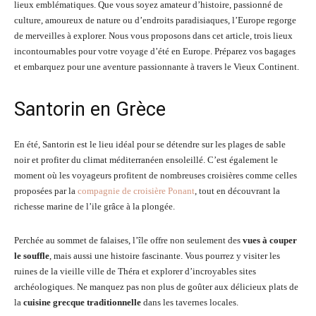
lieux emblématiques. Que vous soyez amateur d’histoire, passionné de
culture, amoureux de nature ou d’endroits paradisiaques, l’Europe regorge
de merveilles à explorer. Nous vous proposons dans cet article, trois lieux
incontournables pour votre voyage d’été en Europe. Préparez vos bagages
et embarquez pour une aventure passionnante à travers le Vieux Continent.
Santorin en Grèce
En été, Santorin est le lieu idéal pour se détendre sur les plages de sable
noir et profiter du climat méditerranéen ensoleillé. C’est également le
moment où les voyageurs profitent de nombreuses croisières comme celles
proposées par la
compagnie de croisière Ponant
, tout en découvrant la
richesse marine de l’ile grâce à la plongée.
Perchée au sommet de falaises, l’île offre non seulement des
vues à couper
le souffle
, mais aussi une histoire fascinante. Vous pourrez y visiter les
ruines de la vieille ville de Théra et explorer d’incroyables sites
archéologiques. Ne manquez pas non plus de goûter aux délicieux plats de
la
cuisine grecque traditionnelle
dans les tavernes locales.