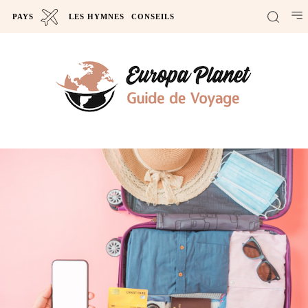
PAYS
LES HYMNES
CONSEILS