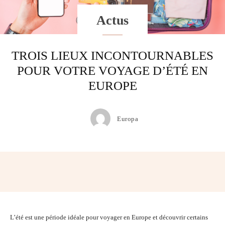
Actus
TROIS LIEUX INCONTOURNABLES
POUR VOTRE VOYAGE D’ÉTÉ EN
EUROPE
Europa
Facebook
Twitter
Pinterest
Wh
L’été est une période idéale pour voyager en Europe et découvrir certains