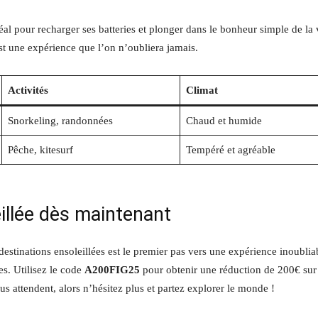
éal pour recharger ses batteries et plonger dans le bonheur simple de la 
 est une expérience que l’on n’oubliera jamais.
Activités
Climat
Snorkeling, randonnées
Chaud et humide
Pêche, kitesurf
Tempéré et agréable
illée dès maintenant
destinations ensoleillées est le premier pas vers une expérience inoublia
s. Utilisez le code
A200FIG25
pour obtenir une réduction de 200€ sur
us attendent, alors n’hésitez plus et partez explorer le monde !