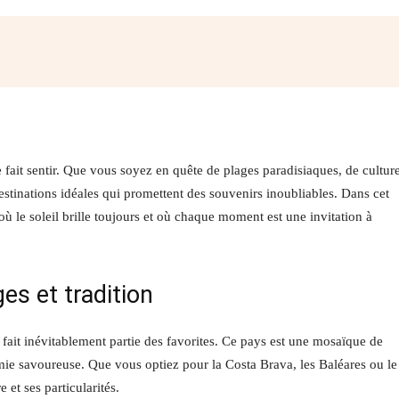
Facebook
Twitter
Pinterest
W
e fait sentir. Que vous soyez en quête de plages paradisiaques, de cultur
destinations idéales qui promettent des souvenirs inoubliables. Dans cet
où le soleil brille toujours et où chaque moment est une invitation à
es et tradition
 fait inévitablement partie des favorites. Ce pays est une mosaïque de
ie savoureuse. Que vous optiez pour la Costa Brava, les Baléares ou le
et ses particularités.