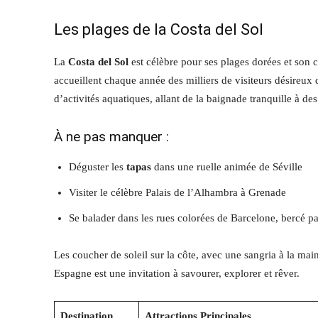
Les plages de la Costa del Sol
La
Costa del Sol
est célèbre pour ses plages dorées et son 
accueillent chaque année des milliers de visiteurs désireux 
d’activités aquatiques, allant de la baignade tranquille à d
À ne pas manquer :
Déguster les
tapas
dans une ruelle animée de Séville
Visiter le célèbre Palais de l’Alhambra à Grenade
Se balader dans les rues colorées de Barcelone, bercé pa
Les coucher de soleil sur la côte, avec une sangria à la mai
Espagne est une invitation à savourer, explorer et rêver.
Destination
Attractions Principales