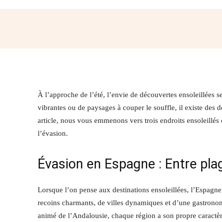
Partager
À l’approche de l’été, l’envie de découvertes ensoleillées s
vibrantes ou de paysages à couper le souffle, il existe des 
article, nous vous emmenons vers trois endroits ensoleillés 
l’évasion.
Évasion en Espagne : Entre plag
Lorsque l’on pense aux destinations ensoleillées, l’Espagne
recoins charmants, de villes dynamiques et d’une gastronom
animé de l’Andalousie, chaque région a son propre caractère 