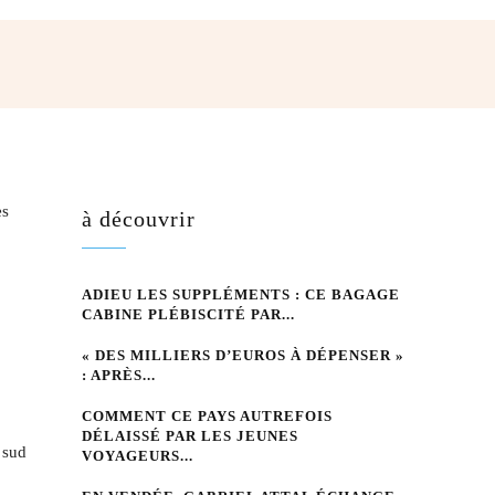
hatsApp
es
à découvrir
ADIEU LES SUPPLÉMENTS : CE BAGAGE
CABINE PLÉBISCITÉ PAR...
« DES MILLIERS D’EUROS À DÉPENSER »
: APRÈS...
COMMENT CE PAYS AUTREFOIS
DÉLAISSÉ PAR LES JEUNES
 sud
VOYAGEURS...