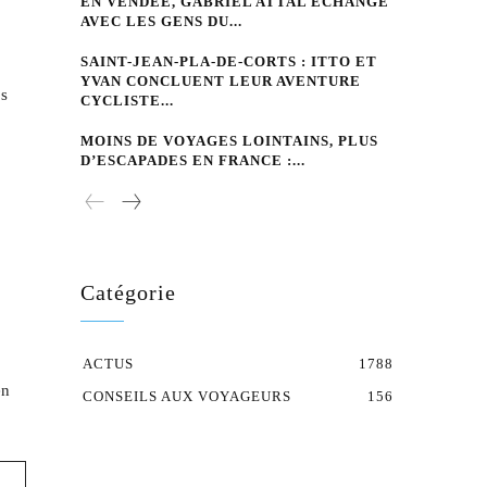
EN VENDÉE, GABRIEL ATTAL ÉCHANGE
AVEC LES GENS DU...
SAINT-JEAN-PLA-DE-CORTS : ITTO ET
YVAN CONCLUENT LEUR AVENTURE
os
CYCLISTE...
MOINS DE VOYAGES LOINTAINS, PLUS
D’ESCAPADES EN FRANCE :...
Catégorie
ACTUS
1788
en
CONSEILS AUX VOYAGEURS
156