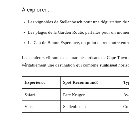
À explorer :
Les vignobles de Stellenbosch pour une dégustation de
Les plages de la Garden Route, parfaites pour un momen
Le Cap de Bonne Espérance, un point de rencontre entr
Les couleurs vibrantes des marchés artisans de Cape Town et
véritablement une destination qui combine
sunkissed
horizo
Expérience
Spot Recommandé
Ty
Safari
Parc Kruger
Ave
Vins
Stellenbosch
Cul