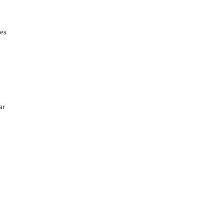
Ces
ar