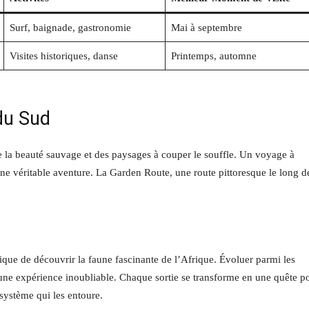
Surf, baignade, gastronomie
Mai à septembre
Visites historiques, danse
Printemps, automne
du Sud
la beauté sauvage et des paysages à couper le souffle. Un voyage à
t une véritable aventure. La Garden Route, une route pittoresque le long d
que de découvrir la faune fascinante de l’Afrique. Évoluer parmi les
t une expérience inoubliable. Chaque sortie se transforme en une quête p
système qui les entoure.