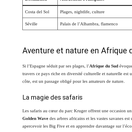
Costa del Sol
Plages, nightlife, culture
Séville
Palais de l’Alhambra, flamenco
Aventure et nature en Afrique 
Si l’Espagne séduit par ses plages, l’
Afrique du Sud
évoque 
travers ce pays riche en diversité culturelle et naturelle es
côte, est un passage obligé pour les amateurs de nature.
La magie des safaris
Les safaris au cœur du parc Kruger offrent une occasion uni
Golden Wave
des arbres africains et les vastes savanes es
apercevoir les Big Five et en apprendre davantage sur l’éco