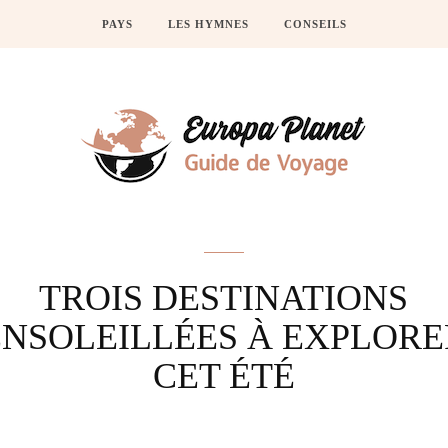
PAYS
LES HYMNES
CONSEILS
Actus
TROIS DESTINATIONS
ENSOLEILLÉES À EXPLORE
CET ÉTÉ