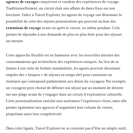
agences de voyages
conçoivent et vendent des expériences de voyage.
Traditionnellement, un circuit était une affaire de dates fixes sur une
brochure. Grâce à Travel Explorer, les agents de voyage ont désormais la
possibilité de créer des séjours personnalisés qui peuvent inclure des
extensions de voyage
avant ou après le circuit, ou même pendant. Cela
permet de répondre à une demande de plus en plus forte pour des séjours
sur mesure.
Cette approche flexible est en harmonie avec les nouvelles attentes des
consommateurs qui recherchent des expériences uniques. Au lieu de se
limiter à une série de forfaits standardisés, les agents peuvent désormais
empiler des « briques » de séjours en temps réel pour construire un
itinéraire qui correspond parfaitement aux désirs du voyageur. Par exemple,
un voyageur peut choisir de débuter son séjour par un moment de détente
sur une plage avant de s’engager dans un circuit d’exploration culturelle.
Cette personnalisation enrichit non seulement l’expérience client, mais elle
permet également aux agences d’augmenter leur volume de ventes,
propulsant ainsi leur compétitivité.
Dans cette lignée, Travel Explorer ne se contente pas d’être un simple outil,