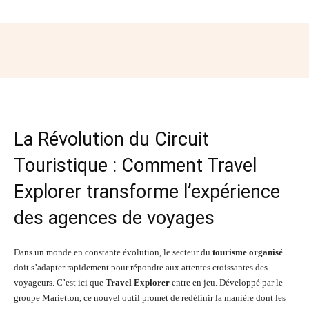
Facebook
Twitter
Pinterest
Wh
La Révolution du Circuit
Touristique : Comment Travel
Explorer transforme l’expérience
des agences de voyages
Dans un monde en constante évolution, le secteur du
tourisme organisé
doit s’adapter rapidement pour répondre aux attentes croissantes des
voyageurs. C’est ici que
Travel Explorer
entre en jeu. Développé par le
groupe Marietton, ce nouvel outil promet de redéfinir la manière dont les