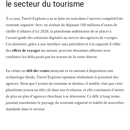
le secteur du tourisme
À ce jour, Travel Explorer a su se faire un nom dans l’univers compétitif du
tourisme organisé. Avec un souhait de dépasser 100 millions d’euros de
chiffre d’affaires d’ici 2026, la plateforme ambitionne de se placer à
l’avant-garde des solutions digitales au service des agences de voyages.
Ces dernières, grâce à une interface sans précédent et à la capacité d’offrir
des
offres de voyages
sur mesure, peuvent désormais affronter avec
confiance les défis posés par les acteurs de la vente directe.
En créant un
défi des ventes
attrayant et en mettant à disposition une
technologie fluide, Travel Explorer optimize réellement le potentiel des
agences. Alors que l’avenir du tourisme se dessine, il semble clair que cette
plateforme jouera un rôle clé dans son évolution, et elle continuera d’attirer
de plus en plus d’agences cherchant à se réinventer. Ce défi, à long terme,
pourrait transformer le paysage du tourisme organisé et établir de nouvelles
standards dans le secteur.