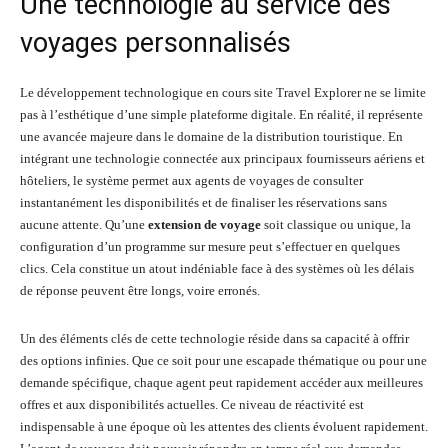
Une technologie au service des
voyages personnalisés
Le développement technologique en cours site Travel Explorer ne se limite
pas à l’esthétique d’une simple plateforme digitale. En réalité, il représente
une avancée majeure dans le domaine de la distribution touristique. En
intégrant une technologie connectée aux principaux fournisseurs aériens et
hôteliers, le système permet aux agents de voyages de consulter
instantanément les disponibilités et de finaliser les réservations sans
aucune attente. Qu’une
extension de voyage
soit classique ou unique, la
configuration d’un programme sur mesure peut s’effectuer en quelques
clics. Cela constitue un atout indéniable face à des systèmes où les délais
de réponse peuvent être longs, voire erronés.
Un des éléments clés de cette technologie réside dans sa capacité à offrir
des options infinies. Que ce soit pour une escapade thématique ou pour une
demande spécifique, chaque agent peut rapidement accéder aux meilleures
offres et aux disponibilités actuelles. Ce niveau de réactivité est
indispensable à une époque où les attentes des clients évoluent rapidement.