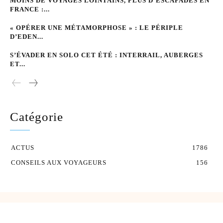
MOINS DE VOYAGES LOINTAINS, PLUS D’ESCAPADES EN
FRANCE :...
« OPÉRER UNE MÉTAMORPHOSE » : LE PÉRIPLE
D’EDEN...
S’ÉVADER EN SOLO CET ÉTÉ : INTERRAIL, AUBERGES
ET...
Catégorie
ACTUS
1786
CONSEILS AUX VOYAGEURS
156