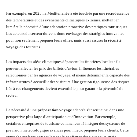
Par exemple, en 2025, la Méditerranée a été touchée par une recrudescence
des températures et des événements climatiques extrêmes, mettant en
lumière la nécessité d’une adaptation proactive des pratiques touristiques.
Les acteurs du secteur doivent donc envisager des stratégies innovantes
pour non seulement préparer leurs offres, mais aussi assurer la
sécurité
voyage
des touristes.
Les impacts des aléas climatiques dépassent les frontières locales : ils
peuvent affecter les prix des billets d’avion, influencer les itinéraires
sélectionnés par les agences de voyage, et même déterminer la capacité des
infrastructures à accueillir des visiteurs. Une gestion rigoureuse des risques
liée à ces changements devient essentielle pour garantir la pérennité du
secteur.
La nécessité d’une
préparation voyage
adaptée s’inscrit ainsi dans une
perspective plus large d’anticipation et d’innovation. Par exemple,
certaines entreprises de tourisme commencent à intégrer des systèmes de
prévision météorologique avancés pour mieux préparer leurs clients. Cette
approche renforce non seulement la confiance des voyageurs, mais