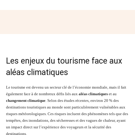
Facebook
Twitter
Pinterest
Wh
Les enjeux du tourisme face aux
aléas climatiques
Le tourisme est devenu un secteur clé de l’économie mondiale, mais il fait
également face à de nombreux défis liés aux
aléas climatiques
et au
changement climatique
. Selon des études récentes, environ 20 % des
destinations touristiques au monde sont particulièrement vulnérables aux
risques météorologiques. Ces risques incluent des phénomènes tels que des
tempêtes, des inondations, des sécheresses et des vagues de chaleur, ayant
un impact direct sur l’expérience des voyageurs et la sécurité des
destinations.