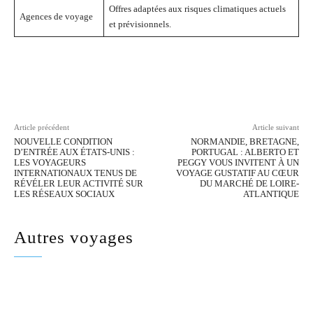
Offres adaptées aux risques climatiques actuels
Agences de voyage
et prévisionnels.
Facebook
Twitter
Pinterest
Wh
Article précédent
Article suivant
NOUVELLE CONDITION
NORMANDIE, BRETAGNE,
D’ENTRÉE AUX ÉTATS-UNIS :
PORTUGAL : ALBERTO ET
LES VOYAGEURS
PEGGY VOUS INVITENT À UN
INTERNATIONAUX TENUS DE
VOYAGE GUSTATIF AU CŒUR
RÉVÉLER LEUR ACTIVITÉ SUR
DU MARCHÉ DE LOIRE-
LES RÉSEAUX SOCIAUX
ATLANTIQUE
Autres voyages