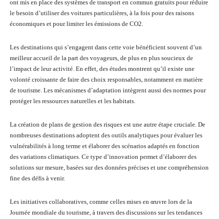
ont mis en place des systèmes de transport en commun gratuits pour réduire
le besoin d’utiliser des voitures particulières, à la fois pour des raisons
économiques et pour limiter les émissions de CO2.
Les destinations qui s’engagent dans cette voie bénéficient souvent d’un
meilleur accueil de la part des voyageurs, de plus en plus soucieux de
l’impact de leur activité. En effet, des études montrent qu’il existe une
volonté croissante de faire des choix responsables, notamment en matière
de tourisme. Les mécanismes d’adaptation intègrent aussi des normes pour
protéger les ressources naturelles et les habitats.
La création de plans de gestion des risques est une autre étape cruciale. De
nombreuses destinations adoptent des outils analytiques pour évaluer les
vulnérabilités à long terme et élaborer des scénarios adaptés en fonction
des variations climatiques. Ce type d’innovation permet d’élaborer des
solutions sur mesure, basées sur des données précises et une compréhension
fine des défis à venir.
Les initiatives collaboratives, comme celles mises en œuvre lors de la
Journée mondiale du tourisme, à travers des discussions sur les tendances