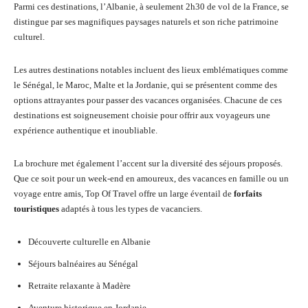
Parmi ces destinations, l’Albanie, à seulement 2h30 de vol de la France, se
distingue par ses magnifiques paysages naturels et son riche patrimoine
culturel.
Les autres destinations notables incluent des lieux emblématiques comme
le Sénégal, le Maroc, Malte et la Jordanie, qui se présentent comme des
options attrayantes pour passer des vacances organisées. Chacune de ces
destinations est soigneusement choisie pour offrir aux voyageurs une
expérience authentique et inoubliable.
La brochure met également l’accent sur la diversité des séjours proposés.
Que ce soit pour un week-end en amoureux, des vacances en famille ou un
voyage entre amis, Top Of Travel offre un large éventail de
forfaits
touristiques
adaptés à tous les types de vacanciers.
Découverte culturelle en Albanie
Séjours balnéaires au Sénégal
Retraite relaxante à Madère
Aventure historique en Jordanie