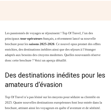
Facebook
Twitter
Pinterest
Wh
Les passionnés de voyages se réjouissent ! Top Of Travel, l’un des
principaux
tour-opérateurs
français, a récemment lancé sa nouvelle
brochure pour les
saisons 2025-2026
. Ce nouvel opus promet des offres
enrichies, des destinations inédites ainsi que des séjours à l’étranger
adaptés aux besoins des citoyens modernes. Quelles nouveautés réserve
donc cette brochure ? Voici un aperçu détaillé.
Des destinations inédites pour les
amateurs d’évasion
Top Of Travel n’a pas lésiné sur les moyens pour séduire sa clientèle en
2025. Quatre nouvelles destinations européennes font leur entrée dans la
brochure, attirant ainsi les voyageurs en quête d’aventure et de sérénité.