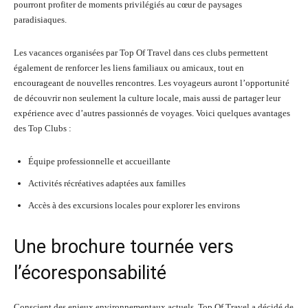
pourront profiter de moments privilégiés au cœur de paysages
paradisiaques.
Les vacances organisées par Top Of Travel dans ces clubs permettent
également de renforcer les liens familiaux ou amicaux, tout en
encourageant de nouvelles rencontres. Les voyageurs auront l’opportunité
de découvrir non seulement la culture locale, mais aussi de partager leur
expérience avec d’autres passionnés de voyages. Voici quelques avantages
des Top Clubs :
Équipe professionnelle et accueillante
Activités récréatives adaptées aux familles
Accès à des excursions locales pour explorer les environs
Une brochure tournée vers
l’écoresponsabilité
Conscient des enjeux environnementaux actuels, Top Of Travel a décidé de