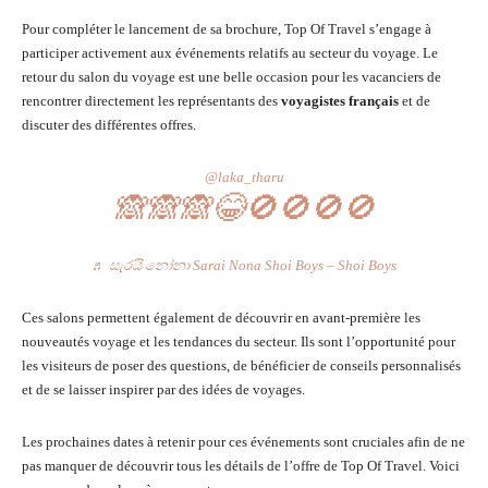
Pour compléter le lancement de sa brochure, Top Of Travel s’engage à
participer activement aux événements relatifs au secteur du voyage. Le
retour du salon du voyage est une belle occasion pour les vacanciers de
rencontrer directement les représentants des
voyagistes français
et de
discuter des différentes offres.
@laka_tharu
🙈🙈🙈😂🚫🚫🚫🚫
♬ සැරයි නෝනා Sarai Nona Shoi Boys – Shoi Boys
Ces salons permettent également de découvrir en avant-première les
nouveautés voyage et les tendances du secteur. Ils sont l’opportunité pour
les visiteurs de poser des questions, de bénéficier de conseils personnalisés
et de se laisser inspirer par des idées de voyages.
Les prochaines dates à retenir pour ces événements sont cruciales afin de ne
pas manquer de découvrir tous les détails de l’offre de Top Of Travel. Voici