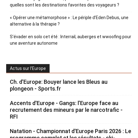
quelles sont les destinations favorites des voyageurs ?
« Opérer une métamorphose » : Le périple d’Eden Debus, une
alternative à la thérapie ?
S’évader en solo cet été : Interrail, auberges et wwoofing pour
une aventure autonome
Actus sur l’Europe
Ch. d’Europe: Bouyer lance les Bleus au
plongeon - Sports.fr
Accents d'Europe - Gangs: l’Europe face au
recrutement des mineurs par le narcotrafic -
RFI
Natation - Championnat d'Europe Paris 2026 : Le
programme complet et les résultats - ski-