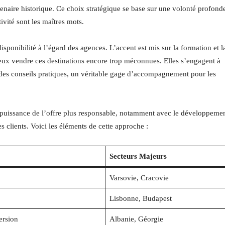
tenaire historique. Ce choix stratégique se base sur une volonté profond
ivité sont les maîtres mots.
sponibilité à l’égard des agences. L’accent est mis sur la formation et l
ieux vendre ces destinations encore trop méconnues. Elles s’engagent à
des conseils pratiques, un véritable gage d’accompagnement pour les
en puissance de l’offre plus responsable, notamment avec le développeme
s clients. Voici les éléments de cette approche :
Secteurs Majeurs
Varsovie, Cracovie
Lisbonne, Budapest
ersion
Albanie, Géorgie