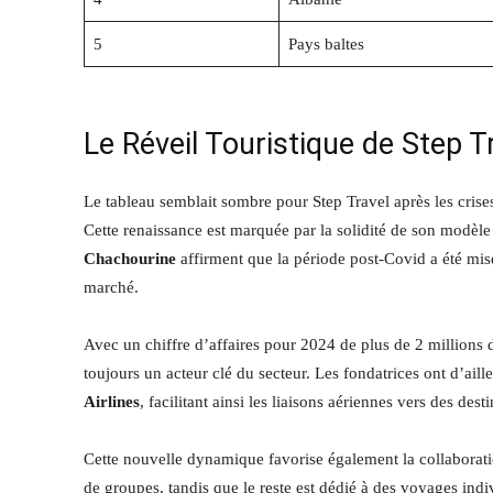
5
Pays baltes
Le Réveil Touristique de Step T
Le tableau semblait sombre pour Step Travel après les crises
Cette renaissance est marquée par la solidité de son modèl
Chachourine
affirment que la période post-Covid a été mise 
marché.
Avec un chiffre d’affaires pour 2024 de plus de 2 millions
toujours un acteur clé du secteur. Les fondatrices ont d’aill
Airlines
, facilitant ainsi les liaisons aériennes vers des de
Cette nouvelle dynamique favorise également la collaborat
de groupes, tandis que le reste est dédié à des voyages ind