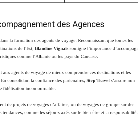
Accompagnement des Agences
dans la formation des agents de voyage. Reconnaissant que toutes les
tinations de l’Est,
Blandine Vignals
souligne l’importance d’accompag
ouristiques comme l’Albanie ou les pays du Caucase.
t aux agents de voyage de mieux comprendre ces destinations et les
l. En consolidant la confiance des partenaires,
Step Travel
s’assure non
 fidélisation incontournable.
ment de projets de voyages d’affaires, ou de voyages de groupe sur des
s tendances, comme les séjours axés sur le bien-être et la responsabilité.