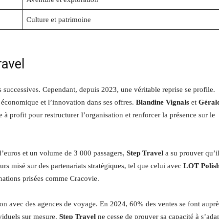
Culture et patrimoine
ravel
 successives. Cependant, depuis 2023, une véritable reprise se profile.
e économique et l’innovation dans ses offres.
Blandine Vignals
et
Géral
à profit pour restructurer l’organisation et renforcer la présence sur le
 d’euros et un volume de 3 000 passagers,
Step Travel
a su prouver qu’il
eurs misé sur des partenariats stratégiques, tel que celui avec
LOT Polis
stinations prisées comme Cracovie.
ion avec des agences de voyage. En 2024, 60% des ventes se font auprè
ividuels sur mesure.
Step Travel
ne cesse de prouver sa capacité à s’ada