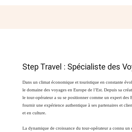
Partager
Step Travel : Spécialiste des V
Dans un climat économique et touristique en constante évo
le domaine des voyages en Europe de l’Est. Depuis sa créat
le tour-opérateur a su se positionner comme un expert des B
fournir une expérience authentique à ses partenaires et clie
et en culture.
La dynamique de croissance du tour-opérateur a connu un co