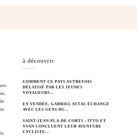
hatsApp
à découvrir
COMMENT CE PAYS AUTREFOIS
dans
DÉLAISSÉ PAR LES JEUNES
VOYAGEURS...
ne,
 de
EN VENDÉE, GABRIEL ATTAL ÉCHANGE
ire
AVEC LES GENS DU...
SAINT-JEAN-PLA-DE-CORTS : ITTO ET
YVAN CONCLUENT LEUR AVENTURE
CYCLISTE...
la