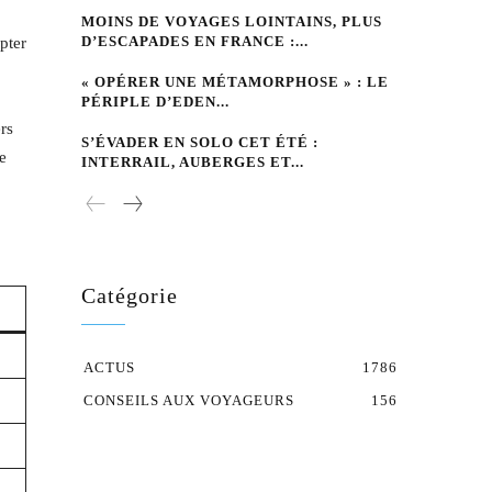
MOINS DE VOYAGES LOINTAINS, PLUS
D’ESCAPADES EN FRANCE :...
pter
« OPÉRER UNE MÉTAMORPHOSE » : LE
PÉRIPLE D’EDEN...
rs
S’ÉVADER EN SOLO CET ÉTÉ :
e
INTERRAIL, AUBERGES ET...
Catégorie
ACTUS
1786
CONSEILS AUX VOYAGEURS
156