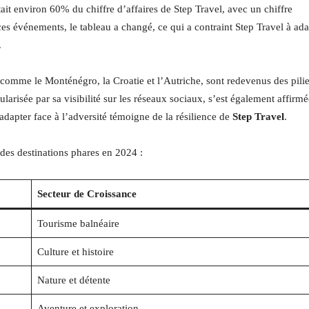
ait environ 60% du chiffre d’affaires de Step Travel, avec un chiffre
 ces événements, le tableau a changé, ce qui a contraint Step Travel à ada
.
 comme le Monténégro, la Croatie et l’Autriche, sont redevenus des pilie
larisée par sa visibilité sur les réseaux sociaux, s’est également affirmé
’adapter face à l’adversité témoigne de la résilience de
Step Travel
.
 des destinations phares en 2024 :
Secteur de Croissance
Tourisme balnéaire
Culture et histoire
Nature et détente
Aventure et exploration