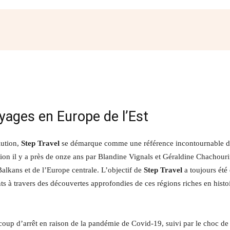
Facebook
Twitter
Pinterest
W
oyages en Europe de l’Est
lution,
Step Travel
se démarque comme une référence incontournable 
ion il y a près de onze ans par Blandine Vignals et Géraldine Chachouri
alkans et de l’Europe centrale. L’objectif de
Step Travel
a toujours été
nts à travers des découvertes approfondies de ces régions riches en histo
up d’arrêt en raison de la pandémie de Covid-19, suivi par le choc de 