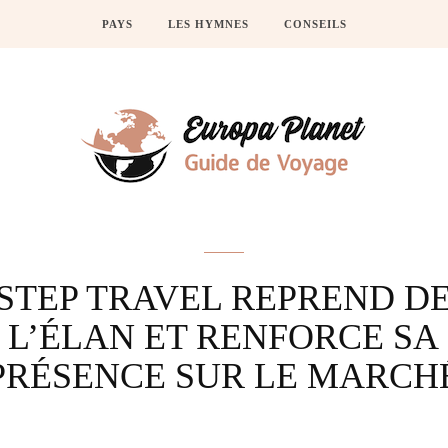
PAYS
LES HYMNES
CONSEILS
Actus
STEP TRAVEL REPREND D
L’ÉLAN ET RENFORCE SA
PRÉSENCE SUR LE MARCH