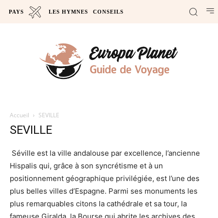
PAYS
LES HYMNES
CONSEILS
Accueil
SEVILLE
SEVILLE
Séville
est la ville andalouse par excellence, l’ancienne
Hispalis qui, grâce à son syncrétisme et à un
positionnement géographique privilégiée, est l’une des
plus belles villes d’Espagne. Parmi ses monuments les
plus remarquables citons la cathédrale et sa tour, la
fameuse Giralda, la Bourse qui abrite les archives des