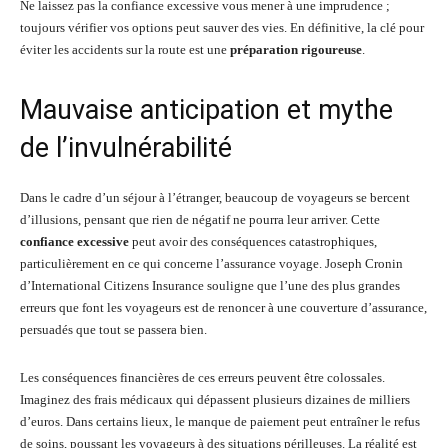
Ne laissez pas la confiance excessive vous mener à une imprudence ;
toujours vérifier vos options peut sauver des vies. En définitive, la clé pour
éviter les accidents sur la route est une
préparation rigoureuse
.
Mauvaise anticipation et mythe
de l’invulnérabilité
Dans le cadre d’un séjour à l’étranger, beaucoup de voyageurs se bercent
d’illusions, pensant que rien de négatif ne pourra leur arriver. Cette
confiance excessive
peut avoir des conséquences catastrophiques,
particulièrement en ce qui concerne l’assurance voyage. Joseph Cronin
d’International Citizens Insurance souligne que l’une des plus grandes
erreurs que font les voyageurs est de renoncer à une couverture d’assurance,
persuadés que tout se passera bien.
Les conséquences financières de ces erreurs peuvent être colossales.
Imaginez des frais médicaux qui dépassent plusieurs dizaines de milliers
d’euros. Dans certains lieux, le manque de paiement peut entraîner le refus
de soins, poussant les voyageurs à des situations périlleuses. La réalité est