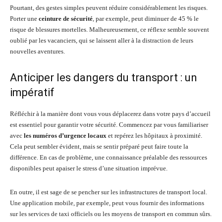
Pourtant, des gestes simples peuvent réduire considérablement les risques.
Porter une
ceinture de sécurité
, par exemple, peut diminuer de 45 % le
risque de blessures mortelles. Malheureusement, ce réflexe semble souvent
oublié par les vacanciers, qui se laissent aller à la distraction de leurs
nouvelles aventures.
Anticiper les dangers du transport : un
impératif
Réfléchir à la manière dont vous vous déplacerez dans votre pays d’accueil
est essentiel pour garantir votre sécurité. Commencez par vous familiariser
avec
les numéros d’urgence locaux
et repérez les hôpitaux à proximité.
Cela peut sembler évident, mais se sentir préparé peut faire toute la
différence. En cas de problème, une connaissance préalable des ressources
disponibles peut apaiser le stress d’une situation imprévue.
En outre, il est sage de se pencher sur les infrastructures de transport local.
Une application mobile, par exemple, peut vous fournir des informations
sur les services de taxi officiels ou les moyens de transport en commun sûrs.