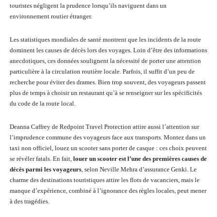
touristes négligent la prudence lorsqu’ils naviguent dans un
environnement routier étranger.
Les statistiques mondiales de santé montrent que les incidents de la route
dominent les causes de décès lors des voyages. Loin d’être des informations
anecdotiques, ces données soulignent la nécessité de porter une attention
particulière à la circulation routière locale. Parfois, il suffit d’un peu de
recherche pour éviter des drames. Bien trop souvent, des voyageurs passent
plus de temps à choisir un restaurant qu’à se renseigner sur les spécificités
du code de la route local.
Deanna Caffrey de Redpoint Travel Protection attire aussi l’attention sur
l’imprudence commune des voyageurs face aux transports. Montez dans un
taxi non officiel, louez un scooter sans porter de casque : ces choix peuvent
se révéler fatals. En fait,
louer un scooter est l’une des premières causes de
décès parmi les voyageurs
, selon Neville Mehra d’assurance Genki. Le
charme des destinations touristiques attire les flots de vacanciers, mais le
manque d’expérience, combiné à l’ignorance des règles locales, peut mener
à des tragédies.