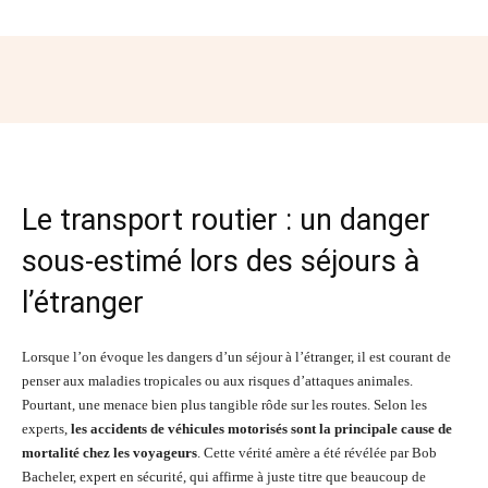
Facebook
Twitter
Pinterest
Wh
Le transport routier : un danger
sous-estimé lors des séjours à
l’étranger
Lorsque l’on évoque les dangers d’un séjour à l’étranger, il est courant de
penser aux maladies tropicales ou aux risques d’attaques animales.
Pourtant, une menace bien plus tangible rôde sur les routes. Selon les
experts,
les accidents de véhicules motorisés sont la principale cause de
mortalité chez les voyageurs
. Cette vérité amère a été révélée par Bob
Bacheler, expert en sécurité, qui affirme à juste titre que beaucoup de