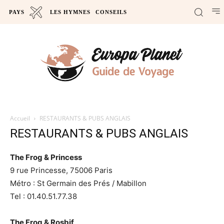
PAYS
LES HYMNES
CONSEILS
Accueil
RESTAURANTS & PUBS ANGLAIS
RESTAURANTS & PUBS ANGLAIS
The Frog & Princess
9 rue Princesse, 75006 Paris
Métro : St Germain des Prés / Mabillon
Tel : 01.40.51.77.38
The Frog & Rosbif