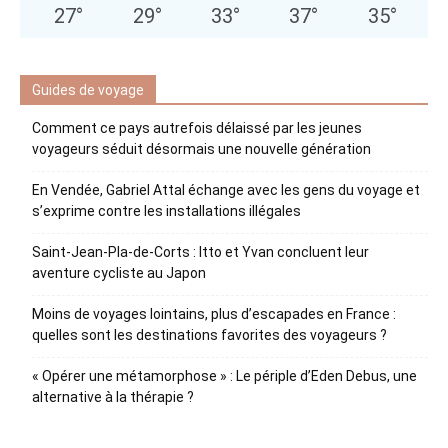
27
°
29
°
33
°
37
°
35
°
Guides de voyage
Comment ce pays autrefois délaissé par les jeunes
voyageurs séduit désormais une nouvelle génération
En Vendée, Gabriel Attal échange avec les gens du voyage et
s’exprime contre les installations illégales
Saint-Jean-Pla-de-Corts : Itto et Yvan concluent leur
aventure cycliste au Japon
Moins de voyages lointains, plus d’escapades en France :
quelles sont les destinations favorites des voyageurs ?
« Opérer une métamorphose » : Le périple d’Eden Debus, une
alternative à la thérapie ?