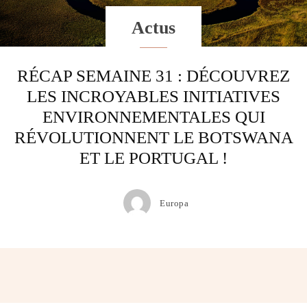
Actus
RÉCAP SEMAINE 31 : DÉCOUVREZ
LES INCROYABLES INITIATIVES
ENVIRONNEMENTALES QUI
RÉVOLUTIONNENT LE BOTSWANA
ET LE PORTUGAL !
Europa
Facebook
Twitter
Pinterest
Wh