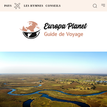
PAYS
LES HYMNES
CONSEILS