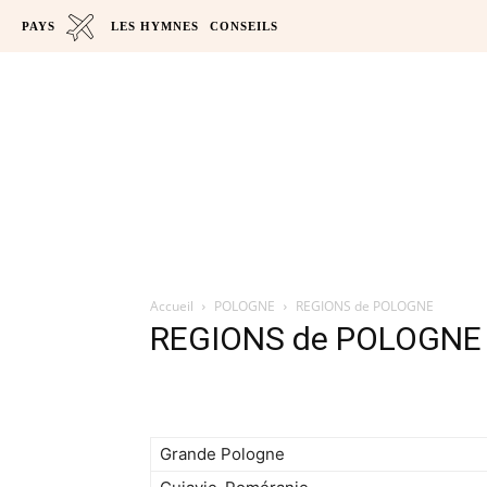
PAYS
LES HYMNES
CONSEILS
Accueil
POLOGNE
REGIONS de POLOGNE
REGIONS de POLOGNE
Grande Pologne