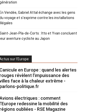
génération
En Vendée, Gabriel Attal échange avec les gens
du voyage et s’exprime contre les installations
illégales
Saint-Jean-Pla-de-Corts : Itto et Yvan concluent
leur aventure cycliste au Japon
Actus sur l’Europe
Canicule en Europe : quand les alertes
rouges révèlent l’impuissance des
villes face à la chaleur extrême -
parlons-politique.fr
Avions électriques : comment
l’Europe redessine la mobilité des
régions oubliées - RSE Magazine