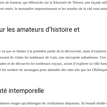
tres de hauteur, qui débouche sur la Khazneh (le Trésor), une façade tail
nt ornés, le monastère impressionnant et les musées de la cité sont auta
ur les amateurs d’histoire et
ne pas se limiter à la première partie de la découverte, mais d’explorer
éressant de visiter les tombeaux de Gaïa, une nécropole nabatéenne. Une 
çades et de découvrir les tombeaux royaux, avant d’explorer la ville bass
es sentiers de montagne pour atteindre des sites tels que les Obélisque
uté intemporelle
falaises rouges qui témoigne de civilisations disparues. Sa beauté réside