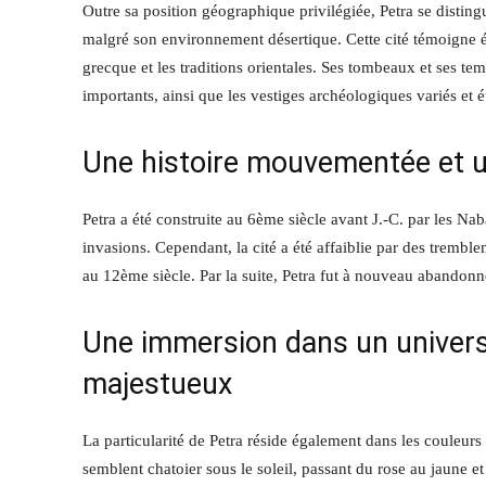
Outre sa position géographique privilégiée, Petra se distin
malgré son environnement désertique. Cette cité témoigne é
grecque et les traditions orientales. Ses tombeaux et ses tem
importants, ainsi que les vestiges archéologiques variés et 
Une histoire mouvementée et u
Petra a été construite au 6ème siècle avant J.-C. par les Nab
invasions. Cependant, la cité a été affaiblie par des tremble
au 12ème siècle. Par la suite, Petra fut à nouveau abandonn
Une immersion dans un univer
majestueux
La particularité de Petra réside également dans les couleurs
semblent chatoier sous le soleil, passant du rose au jaune et