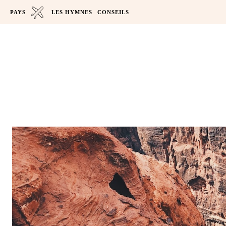
PAYS
LES HYMNES
CONSEILS