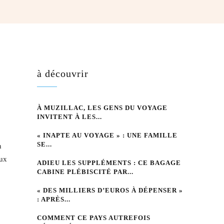
hatsApp
à découvrir
À MUZILLAC, LES GENS DU VOYAGE
INVITENT À LES...
« INAPTE AU VOYAGE » : UNE FAMILLE
SE...
n
eux
ADIEU LES SUPPLÉMENTS : CE BAGAGE
CABINE PLÉBISCITÉ PAR...
« DES MILLIERS D’EUROS À DÉPENSER »
: APRÈS...
COMMENT CE PAYS AUTREFOIS