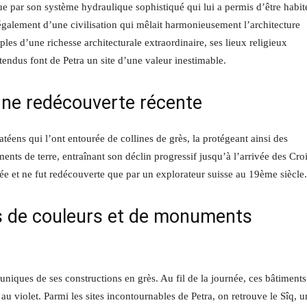
gue par son système hydraulique sophistiqué qui lui a permis d’être habit
galement d’une civilisation qui mêlait harmonieusement l’architecture
ples d’une richesse architecturale extraordinaire, ses lieux religieux
étendus font de Petra un site d’une valeur inestimable.
ne redécouverte récente
atéens qui l’ont entourée de collines de grès, la protégeant ainsi des
ments de terre, entraînant son déclin progressif jusqu’à l’arrivée des Cro
ée et ne fut redécouverte que par un explorateur suisse au 19ème siècle.
s de couleurs et de monuments
 uniques de ses constructions en grès. Au fil de la journée, ces bâtiments
 au violet. Parmi les sites incontournables de Petra, on retrouve le Sîq, u