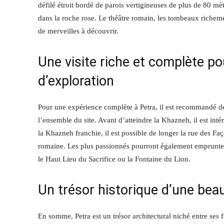
défilé étroit bordé de parois vertigineuses de plus de 80 mè
dans la roche rose. Le théâtre romain, les tombeaux richeme
de merveilles à découvrir.
Une visite riche et complète po
d’exploration
Pour une expérience complète à Petra, il est recommandé de 
l’ensemble du site. Avant d’atteindre la Khazneh, il est int
la Khazneh franchie, il est possible de longer la rue des Fa
romaine. Les plus passionnés pourront également emprunter l
le Haut Lieu du Sacrifice ou la Fontaine du Lion.
Un trésor historique d’une bea
En somme, Petra est un trésor architectural niché entre ses 