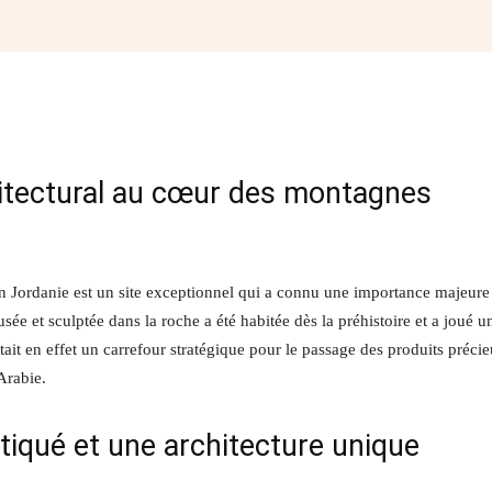
Facebook
Twitter
Pinterest
W
chitectural au cœur des montagnes
 en Jordanie est un site exceptionnel qui a connu une importance majeure
sée et sculptée dans la roche a été habitée dès la préhistoire et a joué u
ait en effet un carrefour stratégique pour le passage des produits préci
Arabie.
iqué et une architecture unique