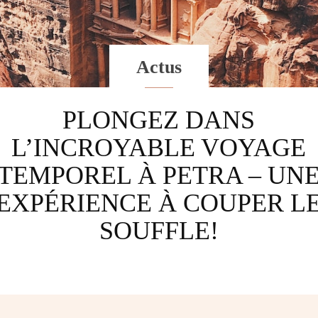
Actus
PLONGEZ DANS
L’INCROYABLE VOYAGE
TEMPOREL À PETRA – UN
EXPÉRIENCE À COUPER L
SOUFFLE!