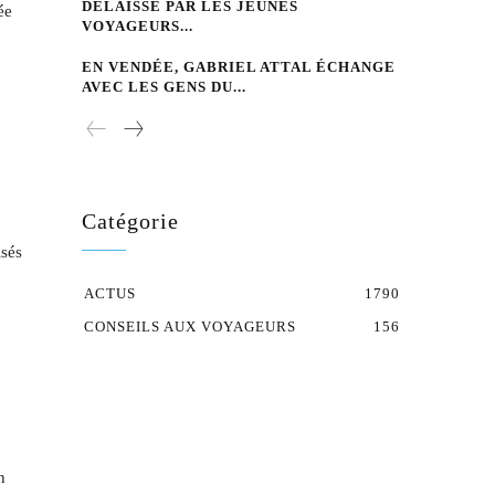
DÉLAISSÉ PAR LES JEUNES
ée
VOYAGEURS...
EN VENDÉE, GABRIEL ATTAL ÉCHANGE
AVEC LES GENS DU...
Catégorie
isés
ACTUS
1790
CONSEILS AUX VOYAGEURS
156
n