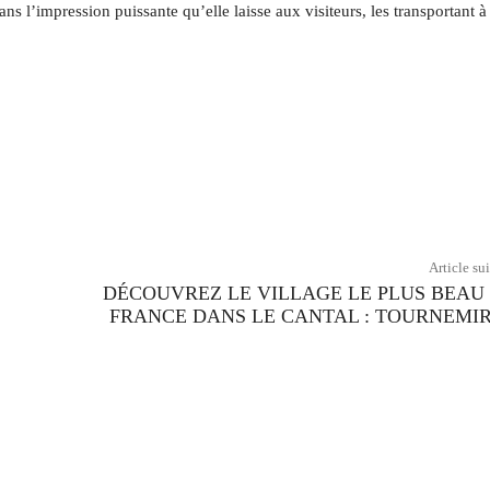
s l’impression puissante qu’elle laisse aux visiteurs, les transportant à
Twitter
Pinterest
WhatsApp
Article su
DÉCOUVREZ LE VILLAGE LE PLUS BEAU
FRANCE DANS LE CANTAL : TOURNEMIR