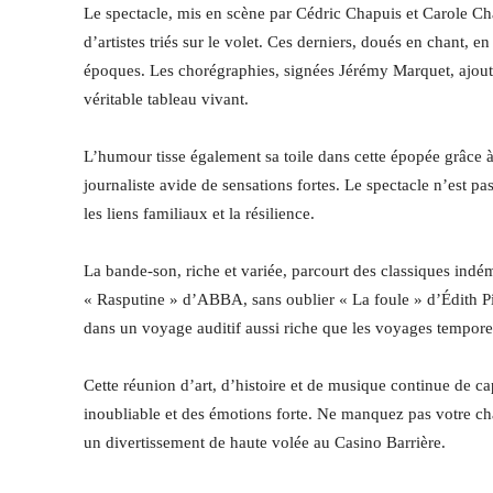
Le spectacle, mis en scène par Cédric Chapuis et Carole Ch
d’artistes triés sur le volet. Ces derniers, doués en chant, e
époques. Les chorégraphies, signées Jérémy Marquet, ajoute
véritable tableau vivant.
L’humour tisse également sa toile dans cette épopée grâce 
journaliste avide de sensations fortes. Le spectacle n’est 
les liens familiaux et la résilience.
La bande-son, riche et variée, parcourt des classiques in
« Rasputine » d’ABBA, sans oublier « La foule » d’Édith P
dans un voyage auditif aussi riche que les voyages tempore
Cette réunion d’art, d’histoire et de musique continue de ca
inoubliable et des émotions forte. Ne manquez pas votre cha
un divertissement de haute volée au Casino Barrière.