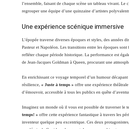
l’ensemble, faisant de chaque scène un tableau vivant. Le ch
regrouper une équipe d’une quinzaine d’artistes polyvalents,
Une expérience scénique immersive
L’épopée traverse diverses époques et styles, des années d
Pasteur et Napoléon. Les transitions entre les époques son
refléter chaque période historique. La performance est éga
de Jean-Jacques Goldman à Queen, procurant une atmosphère
En enrichissant ce voyage temporel d’un humour décapant et
résilience,
« Juste à temps »
offre une expérience théâtrale
d’émouvoir, accessible à tous les publics en quête d’aventur
Imaginez un monde où il vous est possible de traverser le 
temps! »
offre cette expérience fantastique à travers les p
inventeur quelque peu excentrique. Ces deux protagonistes,