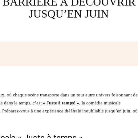
BARRIÈRE À DÉCOUVRIR
JUSQU’EN JUIN
Facebook
Twitter
Pinterest
W
ux, où chaque scène transporte dans un tout autre univers foisonnant de
ge dans le temps, c’est
« Juste à temps! »
, la comédie musicale
. Préparez-vous à une expérience théâtrale inoubliable jusqu’en juin, où