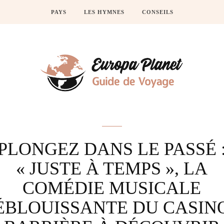
PAYS
LES HYMNES
CONSEILS
Actus
PLONGEZ DANS LE PASSÉ 
« JUSTE À TEMPS », LA
COMÉDIE MUSICALE
ÉBLOUISSANTE DU CASIN