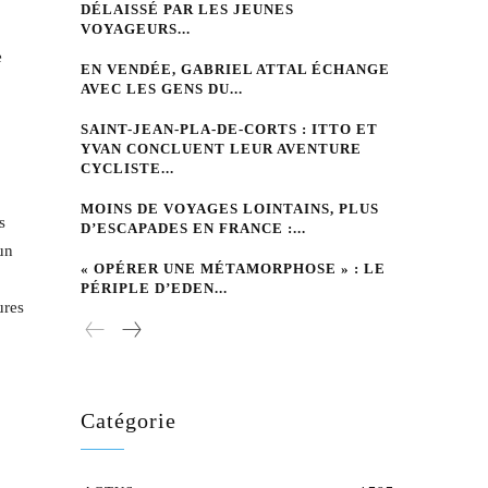
DÉLAISSÉ PAR LES JEUNES
VOYAGEURS...
e
EN VENDÉE, GABRIEL ATTAL ÉCHANGE
AVEC LES GENS DU...
SAINT-JEAN-PLA-DE-CORTS : ITTO ET
YVAN CONCLUENT LEUR AVENTURE
CYCLISTE...
MOINS DE VOYAGES LOINTAINS, PLUS
s
D’ESCAPADES EN FRANCE :...
un
« OPÉRER UNE MÉTAMORPHOSE » : LE
PÉRIPLE D’EDEN...
ures
Catégorie