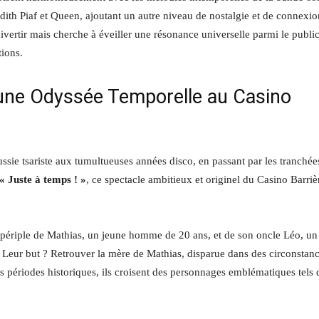
th Piaf et Queen, ajoutant un autre niveau de nostalgie et de connexio
ivertir mais cherche à éveiller une résonance universelle parmi le public
tions.
une Odyssée Temporelle au Casino
sie tsariste aux tumultueuses années disco, en passant par les tranchée
« Juste à temps ! »
, ce spectacle ambitieux et originel du Casino Barriè
 périple de Mathias, un jeune homme de 20 ans, et de son oncle Léo, un
 Leur but ? Retrouver la mère de Mathias, disparue dans des circonstan
s périodes historiques, ils croisent des personnages emblématiques tels