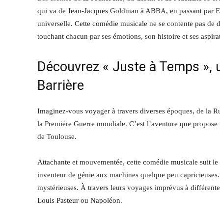
qui va de Jean-Jacques Goldman à ABBA, en passant par Edi
universelle. Cette comédie musicale ne se contente pas de d
touchant chacun par ses émotions, son histoire et ses aspira
Découvrez « Juste à Temps », 
Barrière
Imaginez-vous voyager à travers diverses époques, de la Rus
la Première Guerre mondiale. C’est l’aventure que propose
de Toulouse.
Attachante et mouvementée, cette comédie musicale suit le
inventeur de génie aux machines quelque peu capricieuses.
mystérieuses. À travers leurs voyages imprévus à différente
Louis Pasteur ou Napoléon.