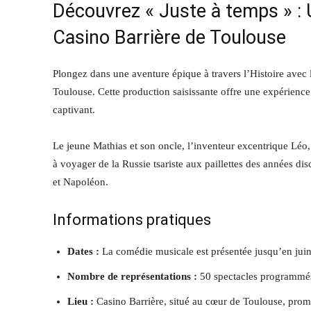
Découvrez « Juste à temps » :
Casino Barrière de Toulouse
Plongez dans une aventure épique à travers l’Histoire ave
Toulouse. Cette production saisissante offre une expérienc
captivant.
Le jeune Mathias et son oncle, l’inventeur excentrique Léo
à voyager de la Russie tsariste aux paillettes des années d
et Napoléon.
Informations pratiques
Dates :
La comédie musicale est présentée jusqu’en jui
Nombre de représentations :
50 spectacles programmés
Lieu :
Casino Barrière, situé au cœur de Toulouse, prome