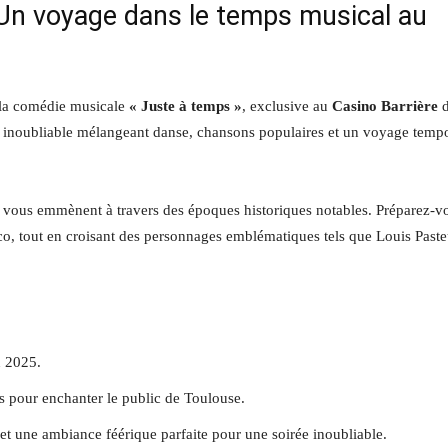
 Un voyage dans le temps musical au
c la comédie musicale
« Juste à temps »
, exclusive au
Casino Barrière
d
e inoubliable mélangeant danse, chansons populaires et un voyage temp
, vous emmènent à travers des époques historiques notables. Préparez-v
isco, tout en croisant des personnages emblématiques tels que Louis Paste
n 2025.
 pour enchanter le public de Toulouse.
t une ambiance féérique parfaite pour une soirée inoubliable.