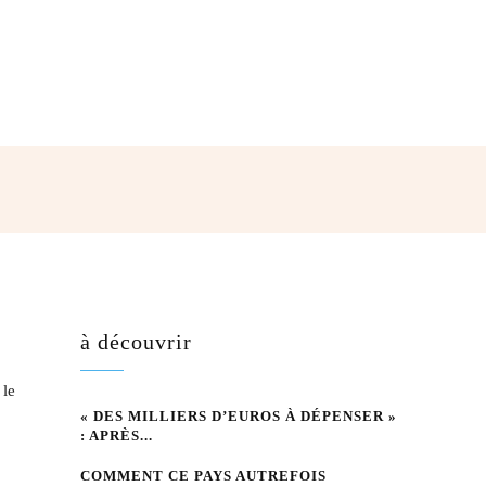
hatsApp
à découvrir
 le
« DES MILLIERS D’EUROS À DÉPENSER »
: APRÈS...
COMMENT CE PAYS AUTREFOIS