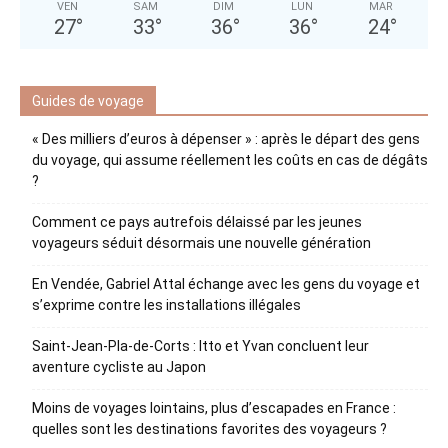
VEN
SAM
DIM
LUN
MAR
27
°
33
°
36
°
36
°
24
°
Guides de voyage
« Des milliers d’euros à dépenser » : après le départ des gens
du voyage, qui assume réellement les coûts en cas de dégâts
?
Comment ce pays autrefois délaissé par les jeunes
voyageurs séduit désormais une nouvelle génération
En Vendée, Gabriel Attal échange avec les gens du voyage et
s’exprime contre les installations illégales
Saint-Jean-Pla-de-Corts : Itto et Yvan concluent leur
aventure cycliste au Japon
Moins de voyages lointains, plus d’escapades en France :
quelles sont les destinations favorites des voyageurs ?