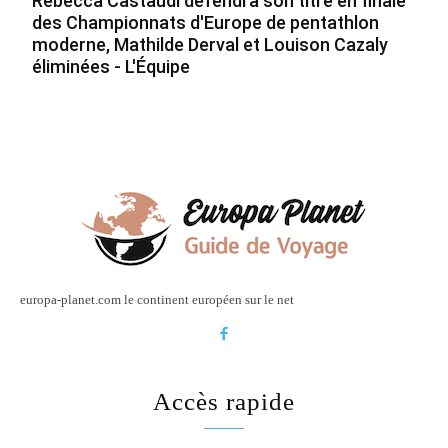
Rebecca Castaudi défendra son titre en finale
des Championnats d'Europe de pentathlon
moderne, Mathilde Derval et Louison Cazaly
éliminées - L'Équipe
europa-planet.com le continent européen sur le net
Accès rapide