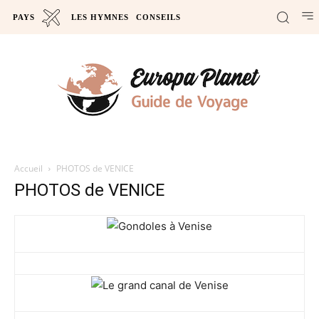
PAYS
LES HYMNES
CONSEILS
Accueil
PHOTOS de VENICE
PHOTOS de VENICE