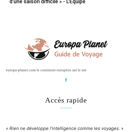
d'une saison difficile » - L'Équipe
europa-planet.com le continent européen sur le net
Accès rapide
« Rien ne développe l’intelligence comme les voyages. »