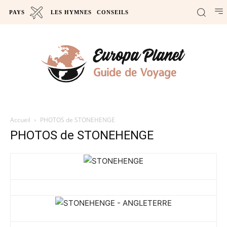
PAYS
LES HYMNES
CONSEILS
Accueil
PHOTOS de STONEHENGE
PHOTOS de STONEHENGE