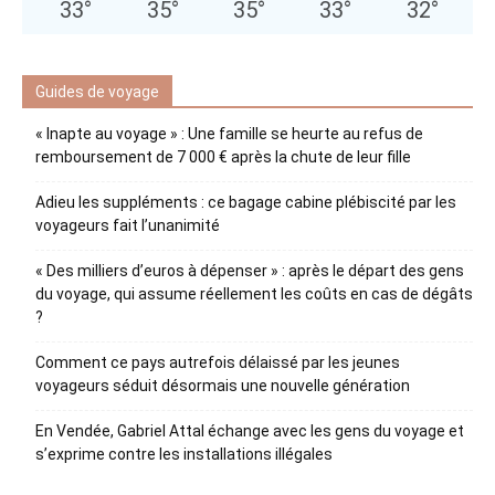
33
°
35
°
35
°
33
°
32
°
Guides de voyage
« Inapte au voyage » : Une famille se heurte au refus de
remboursement de 7 000 € après la chute de leur fille
Adieu les suppléments : ce bagage cabine plébiscité par les
voyageurs fait l’unanimité
« Des milliers d’euros à dépenser » : après le départ des gens
du voyage, qui assume réellement les coûts en cas de dégâts
?
Comment ce pays autrefois délaissé par les jeunes
voyageurs séduit désormais une nouvelle génération
En Vendée, Gabriel Attal échange avec les gens du voyage et
s’exprime contre les installations illégales