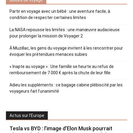
Guides de voyage
Partir en voyage avec un bébé : une aventure facile, à
condition de respecter certaines limites
La NASA repousse les limites : une manœuvre audacieuse
pour prolonger la mission de Voyager 2
À Muzillac, les gens du voyage invitent à les rencontrer pour
évoquer les prétendues menaces subies
« Inapte au voyage » : Une famille se heurte au refus de
remboursement de 7 000 € après la chute de leur fille
Adieu les suppléments : ce bagage cabine plébiscité par les
voyageurs fait l’unanimité
Actus sur l’Europe
Tesla vs BYD : l’image d’Elon Musk pourrait