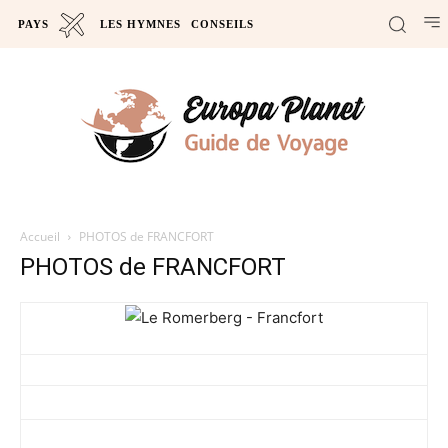
PAYS
LES HYMNES
CONSEILS
Accueil
PHOTOS de FRANCFORT
PHOTOS de FRANCFORT