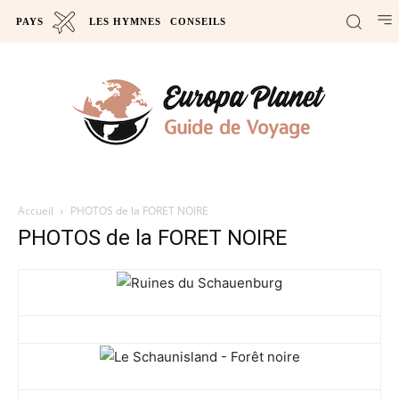
PAYS
LES HYMNES
CONSEILS
Accueil
PHOTOS de la FORET NOIRE
PHOTOS de la FORET NOIRE