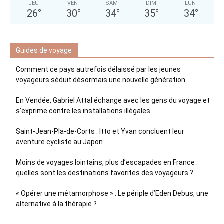
JEU
VEN
SAM
DIM
LUN
26
°
30
°
34
°
35
°
34
°
Guides de voyage
Comment ce pays autrefois délaissé par les jeunes
voyageurs séduit désormais une nouvelle génération
En Vendée, Gabriel Attal échange avec les gens du voyage et
s’exprime contre les installations illégales
Saint-Jean-Pla-de-Corts : Itto et Yvan concluent leur
aventure cycliste au Japon
Moins de voyages lointains, plus d’escapades en France :
quelles sont les destinations favorites des voyageurs ?
« Opérer une métamorphose » : Le périple d’Eden Debus, une
alternative à la thérapie ?