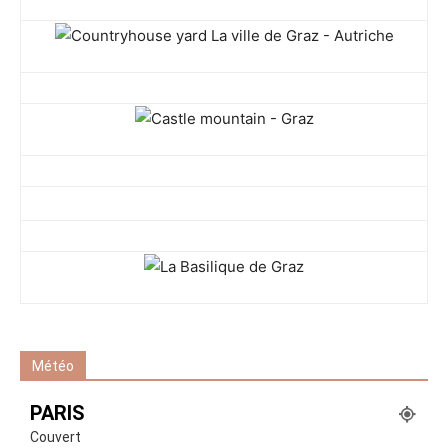
Météo
PARIS
Couvert