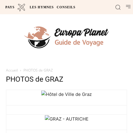
PAYS
LES HYMNES
CONSEILS
Accueil
PHOTOS de GRAZ
PHOTOS de GRAZ