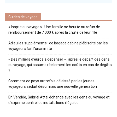
Guides de voyage
« Inapte au voyage » : Une famille se heurte au refus de
remboursement de 7 000 € après la chute de leur fille
Adieu les suppléments : ce bagage cabine plébiscité par les
voyageurs fait l’unanimité
« Des milliers d’euros à dépenser » : après le départ des gens
du voyage, qui assume réellement les coûts en cas de dégâts
?
Comment ce pays autrefois délaissé par les jeunes
voyageurs séduit désormais une nouvelle génération
En Vendée, Gabriel Attal échange avec les gens du voyage et
s’exprime contre les installations illégales