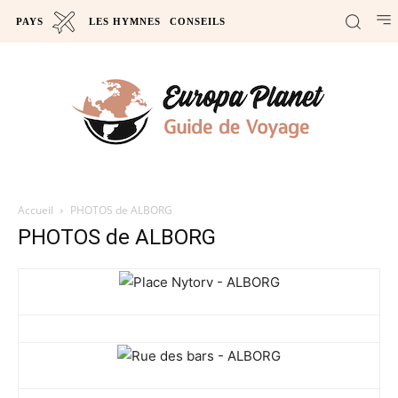
PAYS
LES HYMNES
CONSEILS
Accueil
PHOTOS de ALBORG
PHOTOS de ALBORG