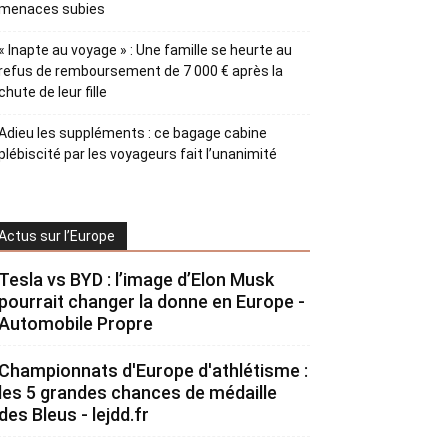
menaces subies
« Inapte au voyage » : Une famille se heurte au
refus de remboursement de 7 000 € après la
chute de leur fille
Adieu les suppléments : ce bagage cabine
plébiscité par les voyageurs fait l’unanimité
Actus sur l’Europe
Tesla vs BYD : l’image d’Elon Musk
pourrait changer la donne en Europe -
Automobile Propre
Championnats d'Europe d'athlétisme :
les 5 grandes chances de médaille
des Bleus - lejdd.fr