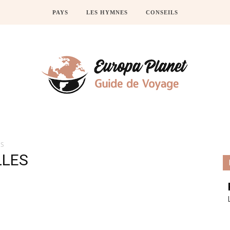
PAYS
LES HYMNES
CONSEILS
ES
LLES