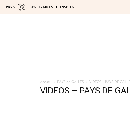
PAYS
LES HYMNES
CONSEILS
Accueil
PAYS de GALLES
VIDEOS – PAYS DE GALL
VIDEOS – PAYS DE GA