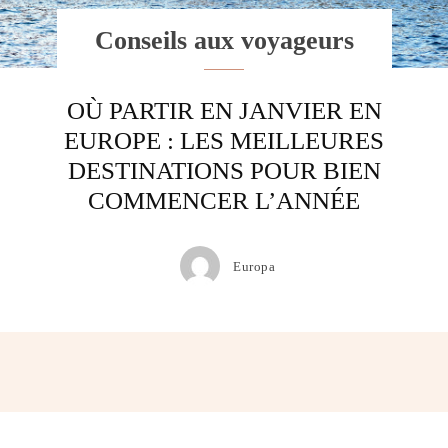
Conseils aux voyageurs
OÙ PARTIR EN JANVIER EN
EUROPE : LES MEILLEURES
DESTINATIONS POUR BIEN
COMMENCER L’ANNÉE
Europa
Facebook
Twitter
Pinterest
Wh