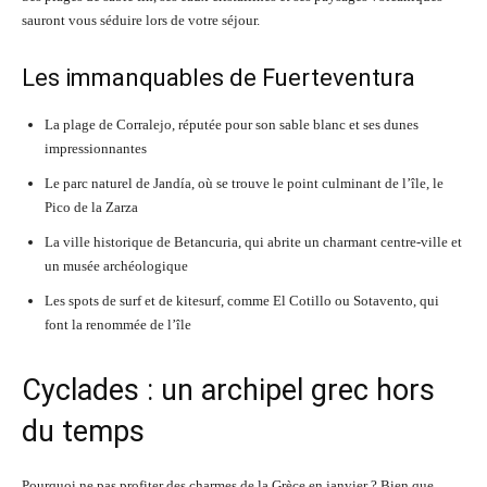
sauront vous séduire lors de votre séjour.
Les immanquables de Fuerteventura
La plage de Corralejo, réputée pour son sable blanc et ses dunes
impressionnantes
Le parc naturel de Jandía, où se trouve le point culminant de l’île, le
Pico de la Zarza
La ville historique de Betancuria, qui abrite un charmant centre-ville et
un musée archéologique
Les spots de surf et de kitesurf, comme El Cotillo ou Sotavento, qui
font la renommée de l’île
Cyclades : un archipel grec hors
du temps
Pourquoi ne pas profiter des charmes de la Grèce en janvier ? Bien que