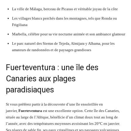
La ville de Málaga, berceau de Picasso et véritable joyau de la côte
Les villages blancs perchés dans les montagnes, tels que Ronda ou
Frigiliana
Marbella, célèbre pour sa vie nocturne animée et son ambiance glamour
Le parc naturel des Sierras de Tejeda, Almijara y Alhama, pour les
amateurs de randonnées et de paysages grandioses
Fuerteventura : une île des
Canaries aux plages
paradisiaques
Si vous préférez partir à la découverte d’une île ensoleillée en
janvier,
Fuerteventura
est une excellente option. Cette île des Canaries,
située au large de l’Afrique, bénéficie d’un climat doux tout au long de
l’année, avec des températures moyennes avoisinant les 20°C en janvier.
Ses plages de sable fin, ses eaux cristallines et ses paysages volcaniques