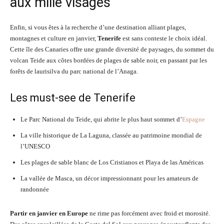
aux mille visages
Enfin, si vous êtes à la recherche d’une destination alliant plages,
montagnes et culture en janvier,
Tenerife
est sans conteste le choix idéal.
Cette île des Canaries offre une grande diversité de paysages, du sommet du
volcan Teide aux côtes bordées de plages de sable noir, en passant par les
forêts de laurisilva du parc national de l’Anaga.
Les must-see de Tenerife
Le Parc National du Teide, qui abrite le plus haut sommet d’
Espagne
La ville historique de La Laguna, classée au patrimoine mondial de
l’UNESCO
Les plages de sable blanc de Los Cristianos et Playa de las Américas
La vallée de Masca, un décor impressionnant pour les amateurs de
randonnée
Partir en janvier en Europe
ne rime pas forcément avec froid et morosité.