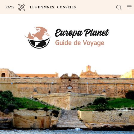
PAYS
LES HYMNES
CONSEILS