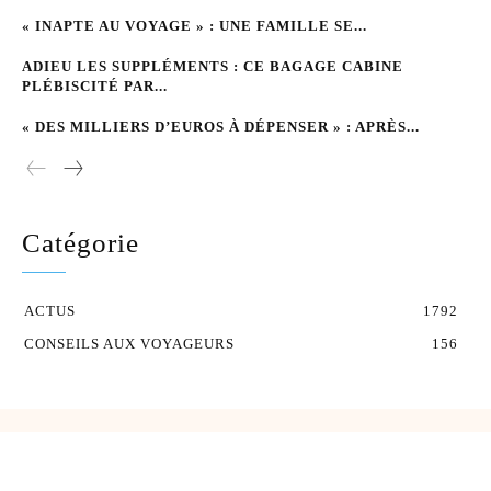
« INAPTE AU VOYAGE » : UNE FAMILLE SE...
ADIEU LES SUPPLÉMENTS : CE BAGAGE CABINE
PLÉBISCITÉ PAR...
« DES MILLIERS D’EUROS À DÉPENSER » : APRÈS...
Catégorie
ACTUS
1792
CONSEILS AUX VOYAGEURS
156