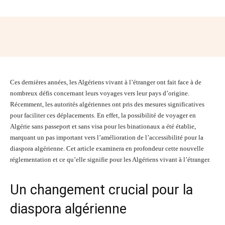
Facebook
Twitter
Pinterest
Wh
Ces dernières années, les Algériens vivant à l’étranger ont fait face à de
nombreux défis concernant leurs voyages vers leur pays d’origine.
Récemment, les autorités algériennes ont pris des mesures significatives
pour faciliter ces déplacements. En effet, la possibilité de voyager en
Algérie sans passeport et sans visa pour les binationaux a été établie,
marquant un pas important vers l’amélioration de l’accessibilité pour la
diaspora algérienne. Cet article examinera en profondeur cette nouvelle
réglementation et ce qu’elle signifie pour les Algériens vivant à l’étranger.
Un changement crucial pour la
diaspora algérienne