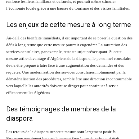
renforce les liens familiaux et culturels, et pourrait même stimuler
l’économie locale grâce à une hausse du tourisme et des visites familiales.
Les enjeux de cette mesure à long terme
Au-delà des bienfaits immédiats, il est important de se poser la question des
défis à long terme que cette mesure pourrait engendrer. La saturation des
services consulaires, par exemple, reste un sujet préoccupant. Si cette
mesure attire davantage d’Algériens de la diaspora, le personnel consulaire
devra être préparé à faire face à une augmentation des demandes et des
requêtes. Une modernisation des services consulaires, notamment par la
dématérialisation des procédures, semble être une direction incontournable
vers laquelle les autorités doivent se diriger pour continuer à servir
efficacement les Algériens.
Des témoignages de membres de la
diaspora
Les retours de la diaspora sur cette mesure sont largement positifs.
Beaucoup expriment leur soulagement face à une situation qui était