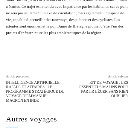
à Nantes. Ce trajet est attendu avec impatience par les habitants, car ce pont
ne sera pas seulement un axe de circulation, mais également un espace de
vie, capable d’accueillir des tramways, des piétons et des cyclistes. Les
attentes sont énormes, et le pont Anne de Bretagne promet d’être l’un des
projets d’infrastructure les plus emblématiques de la région.
Facebook
Twitter
Pinterest
Wh
Article précédent
Article suivant
INTELLIGENCE ARTIFICIELLE,
KIT DE VOYAGE : LES
RAFALE ET AFFAIRES : LE
ESSENTIELS MALINS POUR
PROGRAMME STRATÉGIQUE DU
PARTIR LÉGER SANS RIEN
VOYAGE D’EMMANUEL
OUBLIER
MACRON EN INDE
Autres voyages