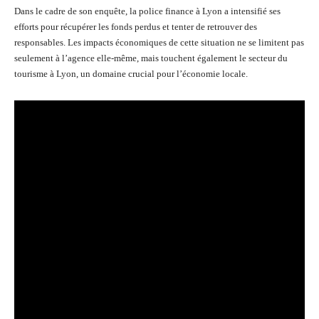
Dans le cadre de son enquête, la police finance à Lyon a intensifié ses
efforts pour récupérer les fonds perdus et tenter de retrouver des
responsables. Les impacts économiques de cette situation ne se limitent pas
seulement à l’agence elle-même, mais touchent également le secteur du
tourisme à Lyon, un domaine crucial pour l’économie locale.