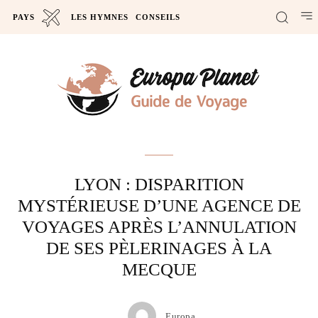
PAYS
LES HYMNES
CONSEILS
Actus
LYON : DISPARITION
MYSTÉRIEUSE D’UNE AGENCE DE
VOYAGES APRÈS L’ANNULATION
DE SES PÈLERINAGES À LA
MECQUE
Europa