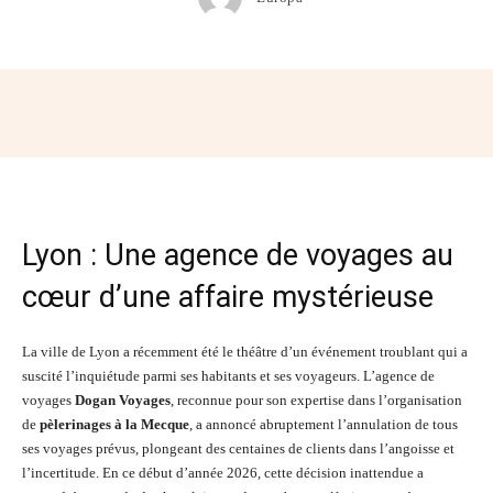
Facebook
Twitter
Pinterest
Wh
Lyon : Une agence de voyages au
cœur d’une affaire mystérieuse
La ville de Lyon a récemment été le théâtre d’un événement troublant qui a
suscité l’inquiétude parmi ses habitants et ses voyageurs. L’agence de
voyages
Dogan Voyages
, reconnue pour son expertise dans l’organisation
de
pèlerinages à la Mecque
, a annoncé abruptement l’annulation de tous
ses voyages prévus, plongeant des centaines de clients dans l’angoisse et
l’incertitude. En ce début d’année 2026, cette décision inattendue a