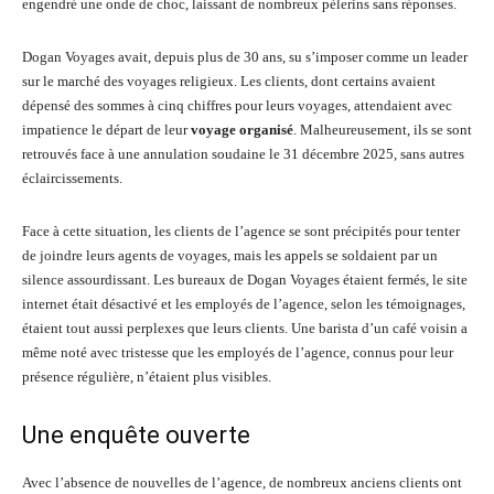
engendré une onde de choc, laissant de nombreux pèlerins sans réponses.
Dogan Voyages avait, depuis plus de 30 ans, su s’imposer comme un leader
sur le marché des voyages religieux. Les clients, dont certains avaient
dépensé des sommes à cinq chiffres pour leurs voyages, attendaient avec
impatience le départ de leur
voyage organisé
. Malheureusement, ils se sont
retrouvés face à une annulation soudaine le 31 décembre 2025, sans autres
éclaircissements.
Face à cette situation, les clients de l’agence se sont précipités pour tenter
de joindre leurs agents de voyages, mais les appels se soldaient par un
silence assourdissant. Les bureaux de Dogan Voyages étaient fermés, le site
internet était désactivé et les employés de l’agence, selon les témoignages,
étaient tout aussi perplexes que leurs clients. Une barista d’un café voisin a
même noté avec tristesse que les employés de l’agence, connus pour leur
présence régulière, n’étaient plus visibles.
Une enquête ouverte
Avec l’absence de nouvelles de l’agence, de nombreux anciens clients ont