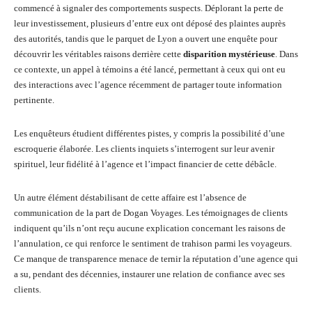
commencé à signaler des comportements suspects. Déplorant la perte de
leur investissement, plusieurs d’entre eux ont déposé des plaintes auprès
des autorités, tandis que le parquet de Lyon a ouvert une enquête pour
découvrir les véritables raisons derrière cette
disparition mystérieuse
. Dans
ce contexte, un appel à témoins a été lancé, permettant à ceux qui ont eu
des interactions avec l’agence récemment de partager toute information
pertinente.
Les enquêteurs étudient différentes pistes, y compris la possibilité d’une
escroquerie élaborée. Les clients inquiets s’interrogent sur leur avenir
spirituel, leur fidélité à l’agence et l’impact financier de cette débâcle.
Un autre élément déstabilisant de cette affaire est l’absence de
communication de la part de Dogan Voyages. Les témoignages de clients
indiquent qu’ils n’ont reçu aucune explication concernant les raisons de
l’annulation, ce qui renforce le sentiment de trahison parmi les voyageurs.
Ce manque de transparence menace de ternir la réputation d’une agence qui
a su, pendant des décennies, instaurer une relation de confiance avec ses
clients.