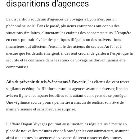
disparitions d’agences
La disparition soudaine d’agences de voyages à Lyon n’est pas un
phénomène isolé. Dans le passé, plusieurs entreprises ont connu des
situations similaires, alimentant les craintes des consommateurs. L’enquête
en cours pourrait révéler des pratiques illégales ou des malversations
financières qui affectent l’ensemble des acteurs du secteur. Au fur et à
mesure que les détails émergent, il devient crucial de garder à l’esprit que la
sécurité et la confiance dans les choix de voyage ne doivent jamais être
compromises.
Afin de prévenir de tels événements à l’avenir
, les clients doivent rester
vigilants et éduqués. S’informer sur les agences avant de réserver, lire des
avis en ligne et comparer les offres sont autant de moyens de se protéger.
Une vigilance accrue pourra permettre à chacun de réaliser son rêve de
manière sereine et sans mauvaise surprise.
L’affaire Dogan Voyages pourrait aussi inciter les régulateurs à mettre en
place de nouvelles mesures visant à protéger les consommateurs, assurant
ainsi que toutes les agences de voyages doivent respecter des normes