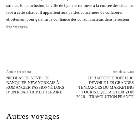
strictes. En conclusion, la ville de Lyon se retrouve à la croisée des chemins
face à cette crise, et il appartient aux parties concernées de collaborer
étroitement pour garantir la confiance des consommateurs dans le secteur
des voyages.
Facebook
Twitter
Pinterest
Wh
Article précédent
Article suivant
NICOLAS DE NÈVE : DE
LE RAPPORT PROPELLIC
BANQUIER NEW-YORKAIS À
DÉVOILE LES GRANDES
ROMANCIER PASSIONNÉ LORS
TENDANCES DU MARKETING
D’UN ROAD TRIP LITTÉRAIRE
TOURISTIQUE À L’HORIZON
2026 – TRAVOLUTION FRANCE
Autres voyages