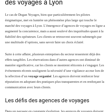
des voyages à Lyon
Le cas de Dogan Voyages, bien que particulièrement les pilotes
énigmatique, met en lumière un phénomène plus large qui touche le
marché des voyages à Lyon. L’émergence d’agences de voyages en ligne a
augmenté la concurrence, mais a aussi soulevé des inquiétudes quant à la
fiabilité des opérateurs. Les clients se retrouvent souvent submergés par
une multitude d’options, sans savoir faire un choix éclairé.
Suite à cette affaire, plusieurs entreprises du secteur ressentent déjà des
effets tangibles. Les réservations dans d’autres agences ont diminué de
manière significative, car les clients se montrent réticents à s’engager. Les
événements récents soulignent la nécessité d’une vigilance accrue lors de
la sélection d’un
voyage organisé
. Les agences doivent renforcer leur
réputation en adoptant des pratiques plus transparentes et en renforçant la
communication avec leurs clients.
Les défis des agences de voyages
Dans un paysage en constante évolution, les agences de voyages doivent