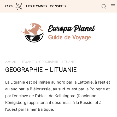
PAYS
LES HYMNES
CONSEILS
Accueil
LITUANIE
GEOGRAPHIE – LITUANIE
GEOGRAPHIE – LITUANIE
La Lituanie est délimitée au nord par la Lettonie, à l’est et
au sud par la Biélorussie, au sud-ouest par la Pologne et
par l’enclave de l’oblast de Kaliningrad (l’ancienne
Königsberg) appartenant désormais à la Russie, et à
l’ouest par la mer Baltique.