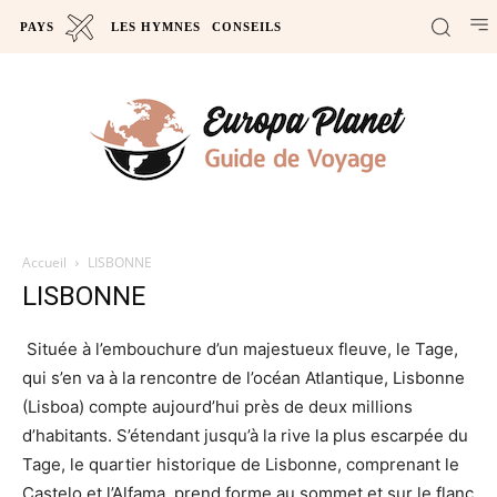
PAYS
LES HYMNES
CONSEILS
Accueil
LISBONNE
LISBONNE
Située à l’embouchure d’un majestueux fleuve, le Tage,
qui s’en va à la rencontre de l’océan Atlantique, Lisbonne
(Lisboa) compte aujourd’hui près de deux millions
d’habitants. S’étendant jusqu’à la rive la plus escarpée du
Tage, le quartier historique de Lisbonne, comprenant le
Castelo et l’Alfama, prend forme au sommet et sur le flanc