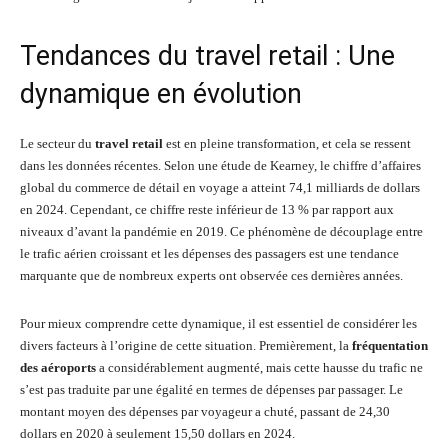
Tendances du travel retail : Une
dynamique en évolution
Le secteur du
travel retail
est en pleine transformation, et cela se ressent
dans les données récentes. Selon une étude de Kearney, le chiffre d’affaires
global du commerce de détail en voyage a atteint 74,1 milliards de dollars
en 2024. Cependant, ce chiffre reste inférieur de 13 % par rapport aux
niveaux d’avant la pandémie en 2019. Ce phénomène de découplage entre
le trafic aérien croissant et les dépenses des passagers est une tendance
marquante que de nombreux experts ont observée ces dernières années.
Pour mieux comprendre cette dynamique, il est essentiel de considérer les
divers facteurs à l’origine de cette situation. Premièrement, la
fréquentation
des aéroports
a considérablement augmenté, mais cette hausse du trafic ne
s’est pas traduite par une égalité en termes de dépenses par passager. Le
montant moyen des dépenses par voyageur a chuté, passant de 24,30
dollars en 2020 à seulement 15,50 dollars en 2024.