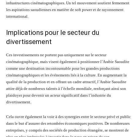
infrastructures cinématographiques. Un tel mouvement soutient fermement
les aspirations saoudiennes en matière de soft power et de rayonnement
international.
Implications pour le secteur du
divertissement
Ces investissements ne portent pas uniquement sur le secteur
cinématographique, mais visent également à positionner l’Arabie Saoudite
comme une destination incontournable pour les grandes productions
cinématographiques et les événements liés à la culture. En augmentant la
qualité de la production et en offrant un cadre attractif, l’Arabie Saoudite
attire déjà de nombreux talents à l’échelle mondiale, renforçant ainsi son
plaidoyer pour devenir un acteur significatif dans l’industrie du
divertissement.
Cela ouvre également la voie à des synergies entre le secteur privé et public
dans le but d’assurer des retombées économiques positives. De nombreuses
entreprises, y compris des sociétés de production étrangère, se montrent de
plus en plus intéressées à investir dans le pays en raison de son