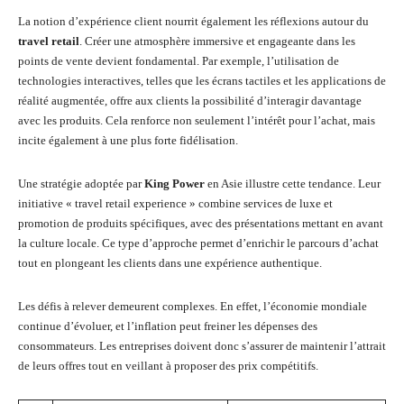
La notion d’expérience client nourrit également les réflexions autour du
travel retail
. Créer une atmosphère immersive et engageante dans les
points de vente devient fondamental. Par exemple, l’utilisation de
technologies interactives, telles que les écrans tactiles et les applications de
réalité augmentée, offre aux clients la possibilité d’interagir davantage
avec les produits. Cela renforce non seulement l’intérêt pour l’achat, mais
incite également à une plus forte fidélisation.
Une stratégie adoptée par
King Power
en Asie illustre cette tendance. Leur
initiative « travel retail experience » combine services de luxe et
promotion de produits spécifiques, avec des présentations mettant en avant
la culture locale. Ce type d’approche permet d’enrichir le parcours d’achat
tout en plongeant les clients dans une expérience authentique.
Les défis à relever demeurent complexes. En effet, l’économie mondiale
continue d’évoluer, et l’inflation peut freiner les dépenses des
consommateurs. Les entreprises doivent donc s’assurer de maintenir l’attrait
de leurs offres tout en veillant à proposer des prix compétitifs.