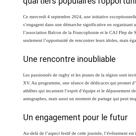
quartiers populaires l’opportun
Ce mercredi 4 septembre 2024, une initiative exceptionne
s’engagent dans une démarche significative en organisant u
l’association Balcon de la Francophonie et le CAJ Flep de S
seulement l’opportunité de rencontrer leurs idoles, mais éga
Une rencontre inoubliable
Les passionnés de rugby et les jeunes de la région sont inv
XV. Au programme, une séance de dédicaces qui promet d’ê
athlètes qui incarnent l’esprit d’équipe et le dépassement 
autographes, mais aussi un moment de partage qui peut inspir
Un engagement pour le futur
Au-delà de l’aspect festif de cette journée, l’événement e