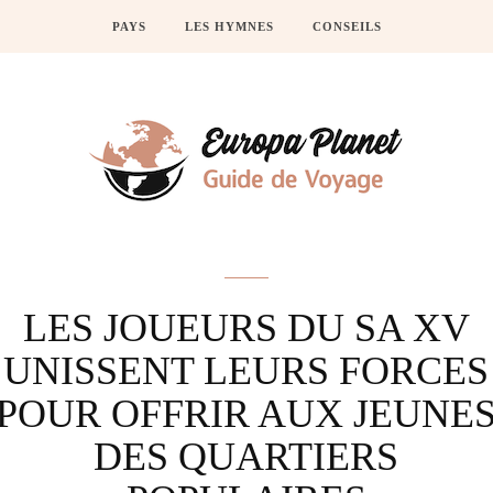
PAYS
LES HYMNES
CONSEILS
Actus
LES JOUEURS DU SA XV
UNISSENT LEURS FORCES
POUR OFFRIR AUX JEUNE
DES QUARTIERS