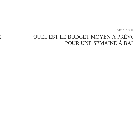
Twitter
Pinterest
WhatsApp
Article su
E
QUEL EST LE BUDGET MOYEN À PRÉV
POUR UNE SEMAINE À BAL