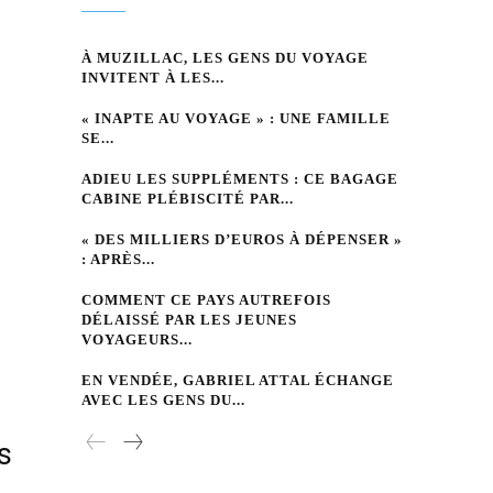
À MUZILLAC, LES GENS DU VOYAGE
INVITENT À LES...
« INAPTE AU VOYAGE » : UNE FAMILLE
SE...
ADIEU LES SUPPLÉMENTS : CE BAGAGE
CABINE PLÉBISCITÉ PAR...
« DES MILLIERS D’EUROS À DÉPENSER »
: APRÈS...
COMMENT CE PAYS AUTREFOIS
DÉLAISSÉ PAR LES JEUNES
VOYAGEURS...
EN VENDÉE, GABRIEL ATTAL ÉCHANGE
AVEC LES GENS DU...
s