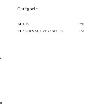
Catégorie
ACTUS
1790
CONSEILS AUX VOYAGEURS
156
A
du