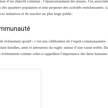
autour d’un objectif commun : l’épanouissement des jeunes. Ces associat
s des quartiers populaires et leur proposer des activités enrichissantes. 
s initiatives et de toucher un plus large public.
communauté
le événement sportif ; c’est une célébration de l’esprit communautaire.
emblant familles, amis et amoureux du rugby autour d’une cause noble. D
s événements comme celui-ci rappellent l’importance des liens humains 