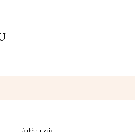
U
hatsApp
à découvrir