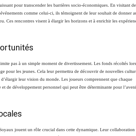
uissant pour transcender les barrières socio-économiques. En visitant de
s événements comme celui-ci, ils témoignent de leur souhait de donner 
. Ces rencontres visent à élargir les horizons et à enrichir les expérien
ortunités
mite pas à un simple moment de divertissement. Les fonds récoltés lor
ge pour les jeunes. Cela leur permettra de découvrir de nouvelles cultur
t, d’élargir leur vision du monde. Les joueurs comprennent que chaque
 et de développement personnel qui peut être déterminante pour l’aveni
locales
Soyaux jouent un rôle crucial dans cette dynamique. Leur collaboration