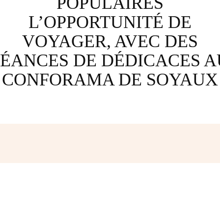
POPULAIRES
L’OPPORTUNITÉ DE
VOYAGER, AVEC DES
SÉANCES DE DÉDICACES A
CONFORAMA DE SOYAUX
Facebook
Twitter
Pinterest
W