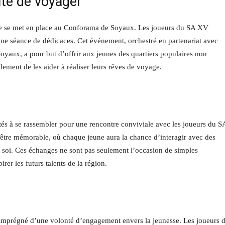
ité de voyager
lle se met en place au Conforama de Soyaux. Les joueurs du SA XV
ne séance de dédicaces. Cet événement, orchestré en partenariat avec
oyaux, a pour but d’offrir aux jeunes des quartiers populaires non
lement de les aider à réaliser leurs rêves de voyage.
ités à se rassembler pour une rencontre conviviale avec les joueurs du S
tre mémorable, où chaque jeune aura la chance d’interagir avec des
de soi. Ces échanges ne sont pas seulement l’occasion de simples
er les futurs talents de la région.
st imprégné d’une volonté d’engagement envers la jeunesse. Les joueurs 