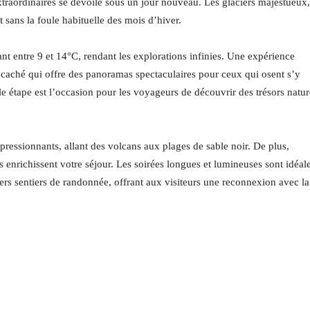
xtraordinaires se dévoile sous un jour nouveau. Les glaciers majestueux,
 sans la foule habituelle des mois d’hiver.
ant entre 9 et 14°C, rendant les explorations infinies. Une expérience
 caché qui offre des panoramas spectaculaires pour ceux qui osent s’y
e étape est l’occasion pour les voyageurs de découvrir des trésors natur
impressionnants, allant des volcans aux plages de sable noir. De plus,
es enrichissent votre séjour. Les soirées longues et lumineuses sont idéal
vers sentiers de randonnée, offrant aux visiteurs une reconnexion avec la