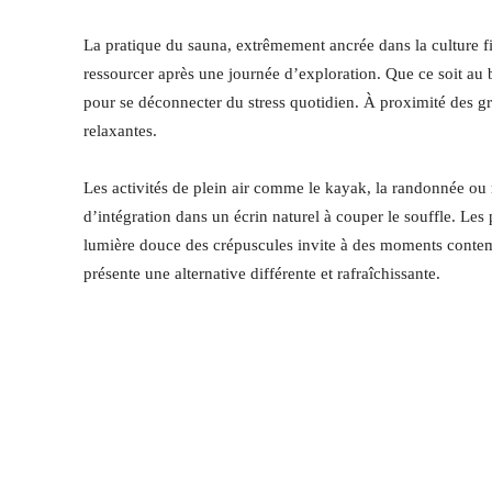
La pratique du sauna, extrêmement ancrée dans la culture fi
ressourcer après une journée d’exploration. Que ce soit au 
pour se déconnecter du stress quotidien. À proximité des g
relaxantes.
Les activités de plein air comme le kayak, la randonnée o
d’intégration dans un écrin naturel à couper le souffle. Le
lumière douce des crépuscules invite à des moments contem
présente une alternative différente et rafraîchissante.