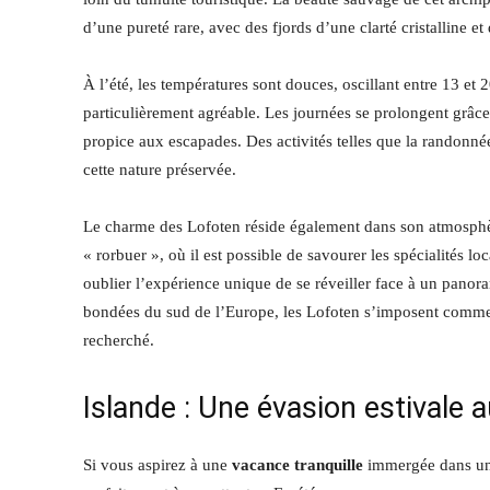
d’une pureté rare, avec des fjords d’une clarté cristalline et
À l’été, les températures sont douces, oscillant entre 13 et
particulièrement agréable. Les journées se prolongent grâce
propice aux escapades. Des activités telles que la randon
cette nature préservée.
Le charme des Lofoten réside également dans son atmosphèr
« rorbuer », où il est possible de savourer les spécialités l
oublier l’expérience unique de se réveiller face à un panora
bondées du sud de l’Europe, les Lofoten s’imposent comme u
recherché.
Islande : Une évasion estivale
Si vous aspirez à une
vacance tranquille
immergée dans une 