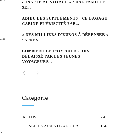
« INAPTE AU VOYAGE » : UNE FAMILLE
SE...
ADIEU LES SUPPLÉMENTS : CE BAGAGE
CABINE PLÉBISCITÉ PAR...
« DES MILLIERS D’EUROS À DÉPENSER »
ans
: APRÈS...
COMMENT CE PAYS AUTREFOIS
DÉLAISSÉ PAR LES JEUNES
VOYAGEURS...
Catégorie
ACTUS
1791
CONSEILS AUX VOYAGEURS
156