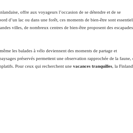
nlandaise, offre aux voyageurs l’occasion de se détendre et de se
bord d’un lac ou dans une forêt, ces moments de bien-être sont essentiel
randes villes, de nombreux centres de bien-être proposent des escapades
u même les balades à vélo deviennent des moments de partage et
s paysages préservés permettent une observation rapprochée de la faune, e
platifs. Pour ceux qui recherchent une
vacances tranquilles
, la Finlan