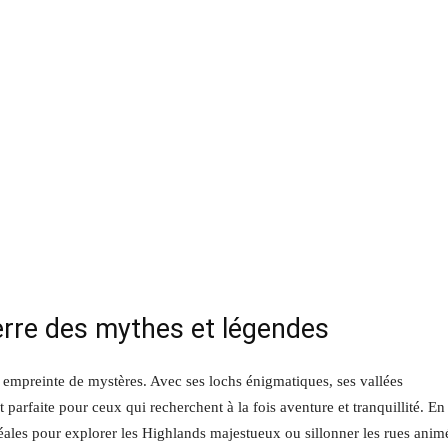
terre des mythes et légendes
 empreinte de mystères. Avec ses lochs énigmatiques, ses vallées
 parfaite pour ceux qui recherchent à la fois aventure et tranquillité. En 
déales pour explorer les Highlands majestueux ou sillonner les rues anim