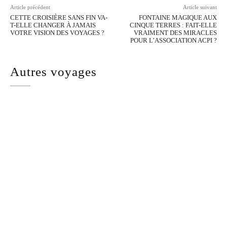
Article précédent
Article suivant
CETTE CROISIÈRE SANS FIN VA-
FONTAINE MAGIQUE AUX
T-ELLE CHANGER À JAMAIS
CINQUE TERRES : FAIT-ELLE
VOTRE VISION DES VOYAGES ?
VRAIMENT DES MIRACLES
POUR L’ASSOCIATION ACPI ?
Autres voyages