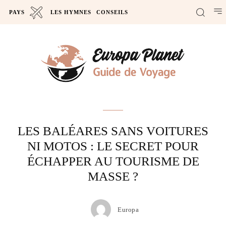
PAYS
LES HYMNES
CONSEILS
Actus
LES BALÉARES SANS VOITURES
NI MOTOS : LE SECRET POUR
ÉCHAPPER AU TOURISME DE
MASSE ?
Europa