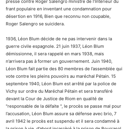
presse contre Roger Salengro ministre de l’Intérieur du
frant populaire en inventant une condamnation pour
désertion en 1916, Bien que reconnu non coupable,
Roger Salengro se suicidera.
1936, Léon Blum décide de ne pas intervenir dans la
guerre civile espagnole. 21 juin 1937, Léon Blum
démissionne, il sera rappelé en mars 1938, mais
n’arrivera pas à former un gouvernement. Juin 1940,
Léon Blum fait partie des 80 membres de l’assemblée qui
vote contre les pleins pouvoirs au maréchal Pétain. 15
septembre 1940, Léon Blum est arrêté par la police de
Vichy sur ordre du Maréchal Pétain et sera transféré
devant la Cour de Justice de Riom en qualité de
"responsable de la défaite ", le procès se passe mal pour
l’accusation, Léon Blum assure sa défense avec brio, 7
avril 1942 le procès est suspendu et il sera condamné à
la prison à vie, d’abord incarcèré à la prison de Bourrasol,