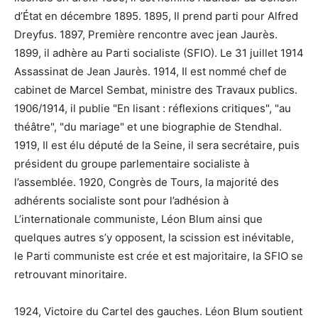
d’État en décembre 1895. 1895, Il prend parti pour Alfred
Dreyfus. 1897, Première rencontre avec jean Jaurès.
1899, il adhère au Parti socialiste (SFIO). Le 31 juillet 1914
Assassinat de Jean Jaurès. 1914, Il est nommé chef de
cabinet de Marcel Sembat, ministre des Travaux publics.
1906/1914, il publie "En lisant : réflexions critiques", "au
théâtre", "du mariage" et une biographie de Stendhal.
1919, Il est élu député de la Seine, il sera secrétaire, puis
président du groupe parlementaire socialiste à
l’assemblée. 1920, Congrès de Tours, la majorité des
adhérents socialiste sont pour l’adhésion à
L’internationale communiste, Léon Blum ainsi que
quelques autres s’y opposent, la scission est inévitable,
le Parti communiste est crée et est majoritaire, la SFIO se
retrouvant minoritaire.
1924, Victoire du Cartel des gauches. Léon Blum soutient