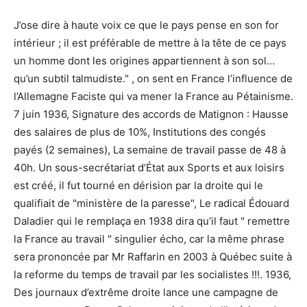
J’ose dire à haute voix ce que le pays pense en son for
intérieur ; il est préférable de mettre à la tête de ce pays
un homme dont les origines appartiennent à son sol…
qu’un subtil talmudiste." , on sent en France l’influence de
l’Allemagne Faciste qui va mener la France au Pétainisme.
7 juin 1936, Signature des accords de Matignon : Hausse
des salaires de plus de 10%, Institutions des congés
payés (2 semaines), La semaine de travail passe de 48 à
40h. Un sous-secrétariat d’État aux Sports et aux loisirs
est créé, il fut tourné en dérision par la droite qui le
qualifiait de "ministère de la paresse", Le radical Édouard
Daladier qui le remplaça en 1938 dira qu’il faut " remettre
la France au travail " singulier écho, car la même phrase
sera prononcée par Mr Raffarin en 2003 à Québec suite à
la reforme du temps de travail par les socialistes !!!. 1936,
Des journaux d’extrême droite lance une campagne de