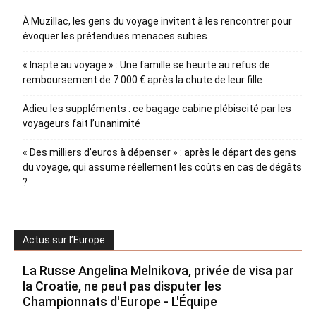
À Muzillac, les gens du voyage invitent à les rencontrer pour
évoquer les prétendues menaces subies
« Inapte au voyage » : Une famille se heurte au refus de
remboursement de 7 000 € après la chute de leur fille
Adieu les suppléments : ce bagage cabine plébiscité par les
voyageurs fait l’unanimité
« Des milliers d’euros à dépenser » : après le départ des gens
du voyage, qui assume réellement les coûts en cas de dégâts
?
Actus sur l’Europe
La Russe Angelina Melnikova, privée de visa par
la Croatie, ne peut pas disputer les
Championnats d'Europe - L'Équipe