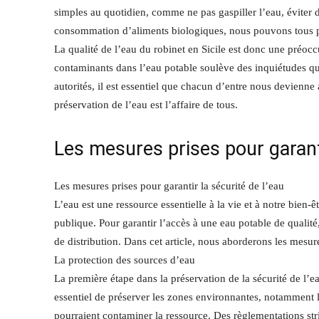
simples au quotidien, comme ne pas gaspiller l’eau, éviter d
consommation d’aliments biologiques, nous pouvons tous part
La qualité de l’eau du robinet en Sicile est donc une préoc
contaminants dans l’eau potable soulève des inquiétudes qua
autorités, il est essentiel que chacun d’entre nous devien
préservation de l’eau est l’affaire de tous.
Les mesures prises pour garanti
Les mesures prises pour garantir la sécurité de l’eau
L’eau est une ressource essentielle à la vie et à notre bien-ê
publique. Pour garantir l’accès à une eau potable de qualité
de distribution. Dans cet article, nous aborderons les mesure
La protection des sources d’eau
La première étape dans la préservation de la sécurité de l’eau
essentiel de préserver les zones environnantes, notamment l
pourraient contaminer la ressource. Des règlementations str