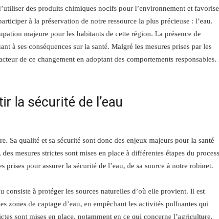
’utiliser des produits chimiques nocifs pour l’environnement et favorise
iciper à la préservation de notre ressource la plus précieuse : l’eau.
cupation majeure pour les habitants de cette région. La présence de
nt à ses conséquences sur la santé. Malgré les mesures prises par les
ne acteur de ce changement en adoptant des comportements responsables.
r la sécurité de l’eau
tre. Sa qualité et sa sécurité sont donc des enjeux majeurs pour la santé
, des mesures strictes sont mises en place à différentes étapes du proces
s prises pour assurer la sécurité de l’eau, de sa source à notre robinet.
 consiste à protéger les sources naturelles d’où elle provient. Il est
es zones de captage d’eau, en empêchant les activités polluantes qui
ictes sont mises en place, notamment en ce qui concerne l’agriculture,