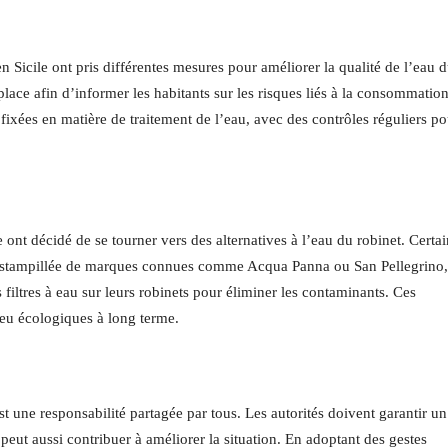
n Sicile ont pris différentes mesures pour améliorer la qualité de l’eau 
lace afin d’informer les habitants sur les risques liés à la consommatio
fixées en matière de traitement de l’eau, avec des contrôles réguliers po
ont décidé de se tourner vers des alternatives à l’eau du robinet. Certa
t estampillée de marques connues comme Acqua Panna ou San Pellegrino,
s filtres à eau sur leurs robinets pour éliminer les contaminants. Ces
peu écologiques à long terme.
est une responsabilité partagée par tous. Les autorités doivent garantir un
ut aussi contribuer à améliorer la situation. En adoptant des gestes