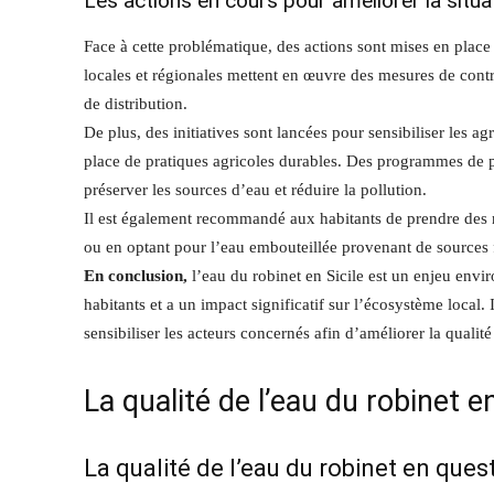
Les actions en cours pour améliorer la situa
Face à cette problématique, des actions sont mises en place a
locales et régionales mettent en œuvre des mesures de contrô
de distribution.
De plus, des initiatives sont lancées pour sensibiliser les ag
place de pratiques agricoles durables. Des programmes de 
préserver les sources d’eau et réduire la pollution.
Il est également recommandé aux habitants de prendre des me
ou en optant pour l’eau embouteillée provenant de sources f
En conclusion,
l’eau du robinet en Sicile est un enjeu envi
habitants et a un impact significatif sur l’écosystème local. 
sensibiliser les acteurs concernés afin d’améliorer la qualité
La qualité de l’eau du robinet e
La qualité de l’eau du robinet en ques