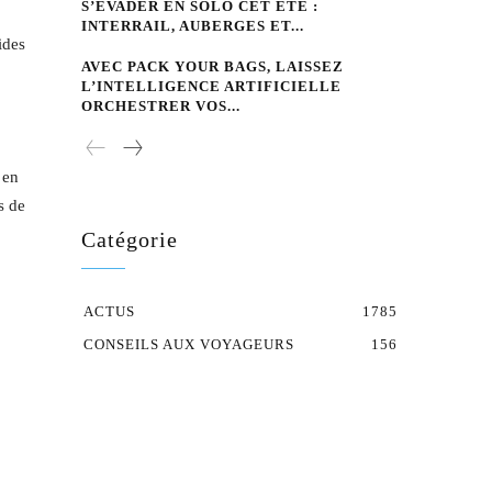
S’ÉVADER EN SOLO CET ÉTÉ :
INTERRAIL, AUBERGES ET...
ides
AVEC PACK YOUR BAGS, LAISSEZ
L’INTELLIGENCE ARTIFICIELLE
ORCHESTRER VOS...
 en
s de
Catégorie
ACTUS
1785
CONSEILS AUX VOYAGEURS
156