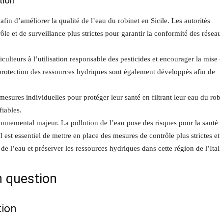
tion
fin d’améliorer la qualité de l’eau du robinet en Sicile. Les autorités
le et de surveillance plus strictes pour garantir la conformité des résea
riculteurs à l’utilisation responsable des pesticides et encourager la mise
protection des ressources hydriques sont également développés afin de
sures individuelles pour protéger leur santé en filtrant leur eau du rob
iables.
ronnemental majeur. La pollution de l’eau pose des risques pour la santé
Il est essentiel de mettre en place des mesures de contrôle plus strictes e
 de l’eau et préserver les ressources hydriques dans cette région de l’Ital
n question
tion