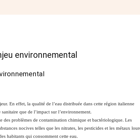
Facebook
Twitter
Pinterest
W
 enjeu environnemental
environnemental
r. En effet, la qualité de l’eau distribuée dans cette région italienne
sanitaire que de l’impact sur l’environnement.
te des problèmes de contamination chimique et bactériologique. Les
stances nocives telles que les nitrates, les pesticides et les métaux lour
é des habitants qui consomment cette eau.