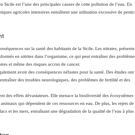
 en Sicile est l’une des principales causes de cette pollution de l’eau. En
ratiques agricoles intensives entraînent une utilisation excessive de pestic
nt
quences sur la santé des habitants de la Sicile. Les nitrates, présents
sformés en nitrites dans l’organisme, ce qui peut entraîner des problème
toires et même des risques accrus de cancer.
également avoir des conséquences néfastes pour la santé. Des études ont
ntraîner des troubles neurologiques, des problèmes de fertilité et des
ent des effets dévastateurs. Elle menace la biodiversité des écosystèmes
animaux qui dépendent de ces ressources en eau. De plus, les rejets de
 lacs et les mers, entraînant une dégradation de la qualité de l’eau à plus