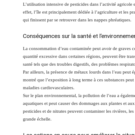
L’utilisation intensive de pesticides dans l’activité agricole
effet, l’île est principalement dédiée à l’agriculture et les p
qui finissent par se retrouver dans les nappes phréatiques.
Conséquences sur la santé et l’environneme
La consommation d’eau contaminée peut avoir de graves consé
quantité excessive dans certaines régions, peuvent être tran
santé tels que des troubles digestifs, des problèmes respira
Par ailleurs, la présence de métaux lourds dans l’eau peut 
montré que l’exposition à long terme à ces substances peut e
maladies cardiovasculaires.
Sur le plan environnemental, la pollution de l’eau a égalem
aquatiques et peut causer des dommages aux plantes et aux 
pesticides et de nitrates peuvent contaminer les rivières, les
grande échelle.