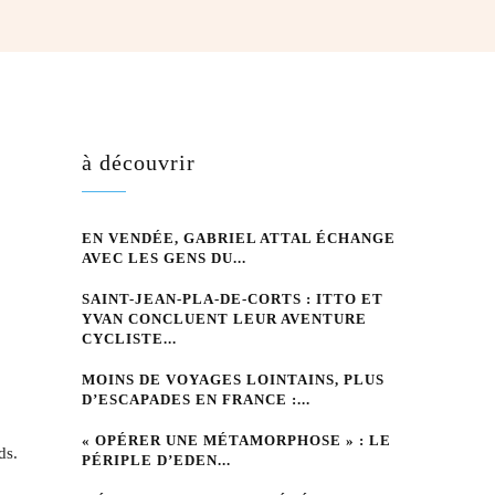
hatsApp
à découvrir
EN VENDÉE, GABRIEL ATTAL ÉCHANGE
AVEC LES GENS DU...
SAINT-JEAN-PLA-DE-CORTS : ITTO ET
YVAN CONCLUENT LEUR AVENTURE
CYCLISTE...
MOINS DE VOYAGES LOINTAINS, PLUS
D’ESCAPADES EN FRANCE :...
« OPÉRER UNE MÉTAMORPHOSE » : LE
ds.
PÉRIPLE D’EDEN...