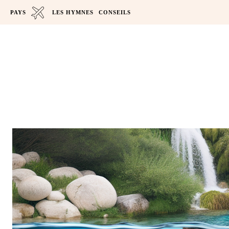
PAYS
LES HYMNES
CONSEILS