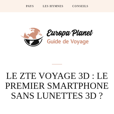
PAYS
LES HYMNES
CONSEILS
Actus
LE ZTE VOYAGE 3D : LE
PREMIER SMARTPHONE
SANS LUNETTES 3D ?