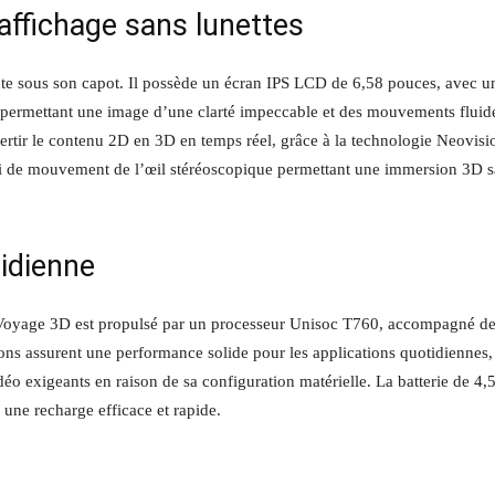
affichage sans lunettes
e sous son capot. Il possède un écran IPS LCD de 6,58 pouces, avec u
 permettant une image d’une clarté impeccable et des mouvements fluid
ertir le contenu 2D en 3D en temps réel, grâce à la technologie Neovisi
ivi de mouvement de l’œil stéréoscopique permettant une immersion 3D 
tidienne
 Voyage 3D est propulsé par un processeur Unisoc T760, accompagné de
ns assurent une performance solide pour les applications quotidiennes,
déo exigeants en raison de sa configuration matérielle. La batterie de 4,
une recharge efficace et rapide.