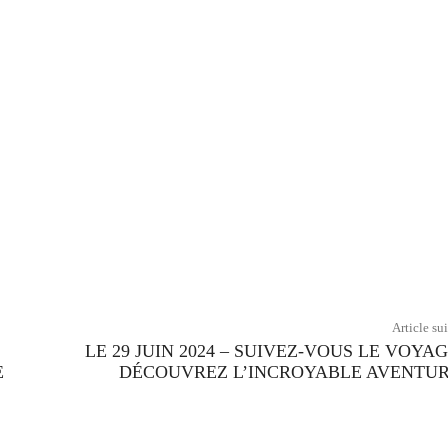
Twitter
Pinterest
WhatsApp
Article su
LE 29 JUIN 2024 – SUIVEZ-VOUS LE VOYAG
E
DÉCOUVREZ L’INCROYABLE AVENTUR