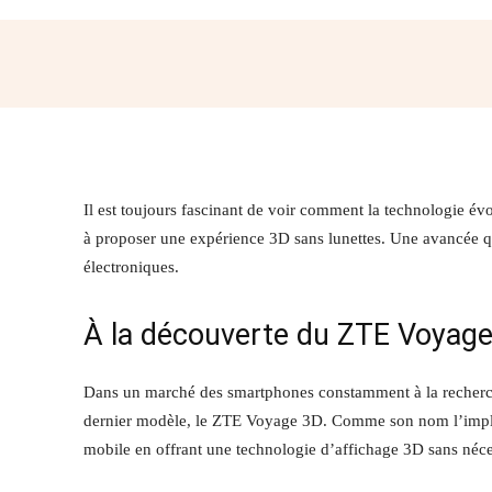
Partager
Il est toujours fascinant de voir comment la technologie é
à proposer une expérience 3D sans lunettes. Une avancée qu
électroniques.
À la découverte du ZTE Voyag
Dans un marché des smartphones constamment à la recherch
dernier modèle, le ZTE Voyage 3D. Comme son nom l’impliq
mobile en offrant une technologie d’affichage 3D sans néces