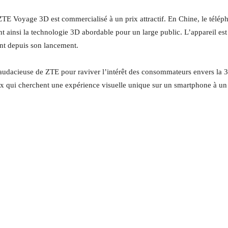
 ZTE Voyage 3D est commercialisé à un prix attractif. En Chine, le télép
ainsi la technologie 3D abordable pour un large public. L’appareil est
ent depuis son lancement.
audacieuse de ZTE pour raviver l’intérêt des consommateurs envers la 
 ceux qui cherchent une expérience visuelle unique sur un smartphone à un