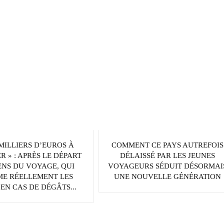
 MILLIERS D’EUROS À
COMMENT CE PAYS AUTREFOIS
R » : APRÈS LE DÉPART
DÉLAISSÉ PAR LES JEUNES
ENS DU VOYAGE, QUI
VOYAGEURS SÉDUIT DÉSORMAI
ME RÉELLEMENT LES
UNE NOUVELLE GÉNÉRATION
EN CAS DE DÉGÂTS...