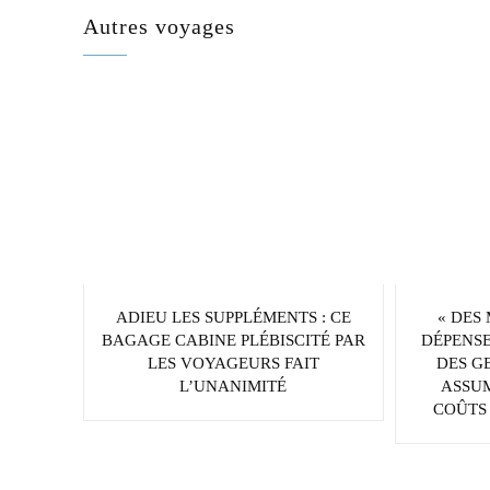
Autres voyages
ADIEU LES SUPPLÉMENTS : CE
« DES
BAGAGE CABINE PLÉBISCITÉ PAR
DÉPENSE
LES VOYAGEURS FAIT
DES G
L’UNANIMITÉ
ASSU
COÛTS 