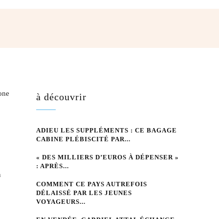
hatsApp
one
à découvrir
ADIEU LES SUPPLÉMENTS : CE BAGAGE
CABINE PLÉBISCITÉ PAR...
« DES MILLIERS D’EUROS À DÉPENSER »
: APRÈS...
n
COMMENT CE PAYS AUTREFOIS
DÉLAISSÉ PAR LES JEUNES
VOYAGEURS...