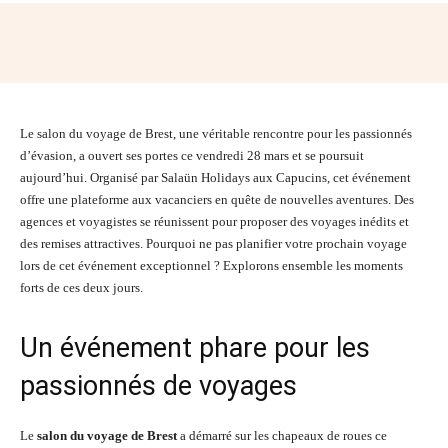
Facebook
Twitter
Pinterest
Wh
Le salon du voyage de Brest, une véritable rencontre pour les passionnés
d’évasion, a ouvert ses portes ce vendredi 28 mars et se poursuit
aujourd’hui. Organisé par Salaün Holidays aux Capucins, cet événement
offre une plateforme aux vacanciers en quête de nouvelles aventures. Des
agences et voyagistes se réunissent pour proposer des voyages inédits et
des remises attractives. Pourquoi ne pas planifier votre prochain voyage
lors de cet événement exceptionnel ? Explorons ensemble les moments
forts de ces deux jours.
Un événement phare pour les
passionnés de voyages
Le
salon du voyage de Brest
a démarré sur les chapeaux de roues ce