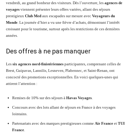
vendredi, au grand bonheur des visiteurs. Dès l’ouverture, les
agences de
voyages
viennent présenter leurs offres variées, allant des séjours
prestigieux
Club Med
aux escapades sur mesure avec
Voyageurs du
Monde
. La journée d’hier a vu une fièvre d’achats, démontrant l’intérêt
croissant pour le tourisme, surtout après les restrictions de ces dernières
années.
Des offres à ne pas manquer
Les
six agences nord-finistériennes
participantes, comprenant celles de
Brest, Guipavas, Lannilis, Lesneven, Plabennec, et Saint-Renan, ont
concocté des promotions exceptionnelles. En voici quelques-unes qui
attirent l’attention :
Remises de 10% sur des séjours à
Havas Voyages
.
Concours avec des lots allant de séjours en France à des voyages
lointains.
Partenariats avec des marques prestigieuses comme
Air France
et
TUI
France
.