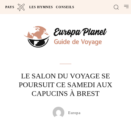
PAYS
LES HYMNES
CONSEILS
Actus
LE SALON DU VOYAGE SE
POURSUIT CE SAMEDI AUX
CAPUCINS À BREST
Europa