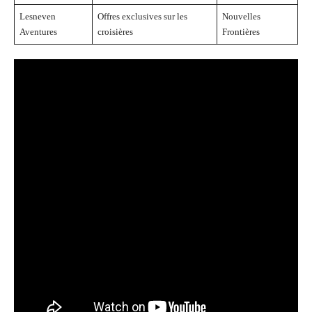
Lesneven
Offres exclusives sur les
Nouvelles
Aventures
croisières
Frontières