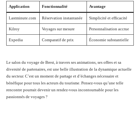
Application
Fonctionnalité
Avantage
Lastminute.com
Réservation instantanée
Simplicité et efficacité
Kilroy
Voyages sur mesure
Personnalisation accrue
Expedia
Comparatif de prix
Économie substantielle
Le salon du voyage de Brest, à travers ses animations, ses offres et sa
diversité de partenaires, est une belle illustration de la dynamique actuelle
du secteur. C’est un moment de partage et d’échanges nécessaire et
bénéfique pour tous les acteurs du tourisme. Pensez-vous qu’une telle
rencontre pourrait devenir un rendez-vous incontournable pour les
passionnés de voyages ?
Facebook
Twitter
Pinterest
Wh