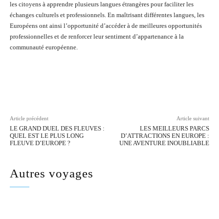
les citoyens à apprendre plusieurs langues étrangères pour faciliter les
échanges culturels et professionnels. En maîtrisant différentes langues, les
Européens ont ainsi l’opportunité d’accéder à de meilleures opportunités
professionnelles et de renforcer leur sentiment d’appartenance à la
communauté européenne.
Facebook
Twitter
Pinterest
Wh
Article précédent
Article suivant
LE GRAND DUEL DES FLEUVES :
LES MEILLEURS PARCS
QUEL EST LE PLUS LONG
D’ATTRACTIONS EN EUROPE :
FLEUVE D’EUROPE ?
UNE AVENTURE INOUBLIABLE
Autres voyages