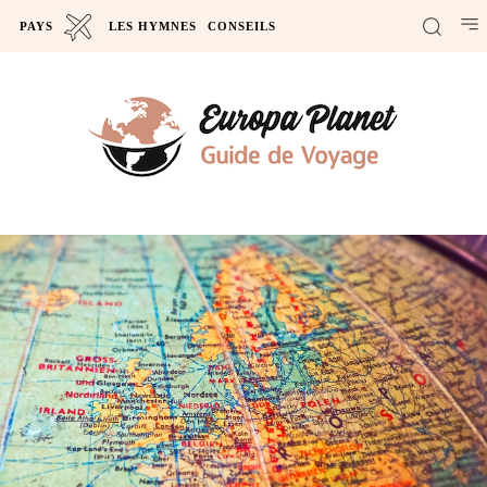
PAYS
LES HYMNES
CONSEILS