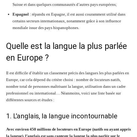
Suisse et dans quelques communautés d’autres pays européens;
Espagnol
: répandu en Espagne, il est aussi couramment utilisé dans
certains secteurs internationaux, notamment grâce à son influence
mondiale issue des pays hispanophones.
Quelle est la langue la plus parlée
en Europe ?
Il est difficile d’établir un classement précis des langues les plus parlées en
Europe, car cela dépend du critère choisi : nombre de locuteurs natifs,
nombre total de personnes maîtrisant la langue, utilisation dans un cadre
professionnel ou international… Néanmoins, voici une liste basée sur
différentes sources et études :
1. L’anglais, la langue incontournable
Avec environ 450 millions de locuteurs en Europe (natifs ou ayant appris
la langue), l’anglais est sans conteste la langue la plus parlée sur le