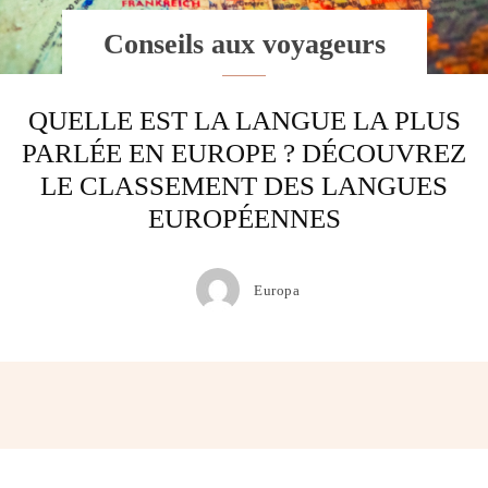
Conseils aux voyageurs
QUELLE EST LA LANGUE LA PLUS
PARLÉE EN EUROPE ? DÉCOUVREZ
LE CLASSEMENT DES LANGUES
EUROPÉENNES
Europa
Facebook
Twitter
Pinterest
Wh