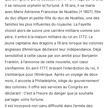
il se retouve orphelin et fortuné. À 16 ans, il se marie
avec Marie Adrienne Francoise de Noailles († 1807), fille
du duc d’Ayen et petite-fille du duc de Noailles, une des
familles les plus influentes du royaume. La Fayette
choisit alors de suivre une carrière militaire comme son
père. Il entre à la maison militaire du roi en 1772. Le
jeune capitaine des dragons a 19 ans lorsque les colonies
anglaises d’Amérique déclarent leur indépendance. Déjà
sensibilisé à cette cause par son amitié pour Benjamin
Franklin, à l’annonce de cette nouvelle, son cœur
s’enflamme. En avril 1777, bravant l’interdiction du roi, il
s’embarque pour l’Amérique. Après un voyage de deux
mois, il accoste à Philadelphie, siège du gouvernement
des colonies. Il offre ses services au Congrès en
déclarant : C’est à l’heure du danger que je souhaite
partager votre fortune.
Il est incorporé non sans difficulté dans l’armée des