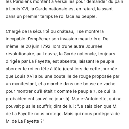
les Parisiens montent à Versailles pour demander du pain
à Louis XVI, la Garde nationale est en retard, laissant
dans un premier temps le roi face au peuple.
Chargé de la sécurité du château, il se montrera
incapable d’empêcher son invasion meurtrière. De
même, le 20 juin 1792, lors d’une autre Journée
révolutionaire, au Louvre, la Garde nationale, toujours
dirigée par La Fayette, est absente, laissant le peuple
aborder le roi en tête à tête (c’est lors de cette journée
que Louis XVI a bu une bouteille de rouge proposée par
un manifestant, et a marché dans une bouse de vache
pour montrer qu’il était « comme le peuple », ce qui l’a
probablement sauvé ce jour-là). Marie-Antoinette, qui ne
pouvait plus le souffrir, dira de lui : "Je sais bien que M.
de La Fayette nous protège. Mais qui nous protègera de
M. de La Fayette ?"