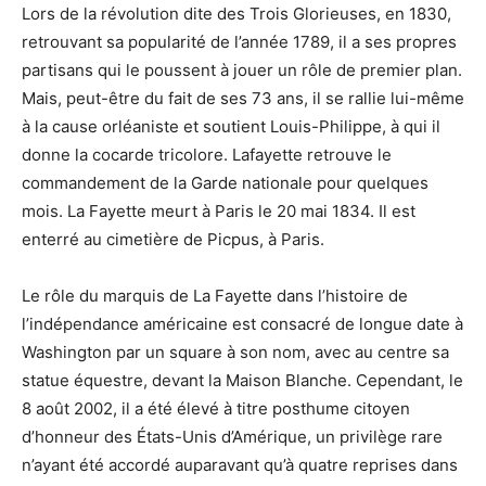
Lors de la révolution dite des Trois Glorieuses, en 1830,
retrouvant sa popularité de l’année 1789, il a ses propres
partisans qui le poussent à jouer un rôle de premier plan.
Mais, peut-être du fait de ses 73 ans, il se rallie lui-même
à la cause orléaniste et soutient Louis-Philippe, à qui il
donne la cocarde tricolore. Lafayette retrouve le
commandement de la Garde nationale pour quelques
mois. La Fayette meurt à Paris le 20 mai 1834. Il est
enterré au cimetière de Picpus, à Paris.
Le rôle du marquis de La Fayette dans l’histoire de
l’indépendance américaine est consacré de longue date à
Washington par un square à son nom, avec au centre sa
statue équestre, devant la Maison Blanche. Cependant, le
8 août 2002, il a été élevé à titre posthume citoyen
d’honneur des États-Unis d’Amérique, un privilège rare
n’ayant été accordé auparavant qu’à quatre reprises dans