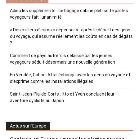
Adieu les suppléments : ce bagage cabine plébiscité par les
voyageurs fait l’unanimité
« Des milliers d’euros à dépenser » : après le départ des gens
du voyage, qui assume réellement les coûts en cas de dégâts
?
Comment ce pays autrefois délaissé par les jeunes
voyageurs séduit désormais une nouvelle génération
En Vendée, Gabriel Attal échange avec les gens du voyage et
s’exprime contre les installations illégales
Saint-Jean-Pla-de-Corts : Itto et Yvan concluent leur
aventure cycliste au Japon
Actus sur l’Europe