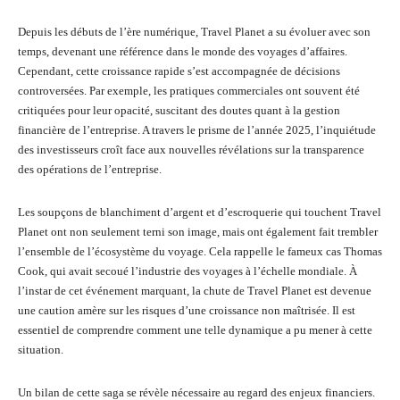
Depuis les débuts de l’ère numérique, Travel Planet a su évoluer avec son
temps, devenant une référence dans le monde des voyages d’affaires.
Cependant, cette croissance rapide s’est accompagnée de décisions
controversées. Par exemple, les pratiques commerciales ont souvent été
critiquées pour leur opacité, suscitant des doutes quant à la gestion
financière de l’entreprise. A travers le prisme de l’année 2025, l’inquiétude
des investisseurs croît face aux nouvelles révélations sur la transparence
des opérations de l’entreprise.
Les soupçons de blanchiment d’argent et d’escroquerie qui touchent Travel
Planet ont non seulement terni son image, mais ont également fait trembler
l’ensemble de l’écosystème du voyage. Cela rappelle le fameux cas Thomas
Cook, qui avait secoué l’industrie des voyages à l’échelle mondiale. À
l’instar de cet événement marquant, la chute de Travel Planet est devenue
une caution amère sur les risques d’une croissance non maîtrisée. Il est
essentiel de comprendre comment une telle dynamique a pu mener à cette
situation.
Un bilan de cette saga se révèle nécessaire au regard des enjeux financiers.