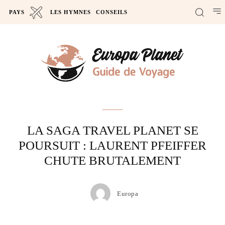
PAYS
LES HYMNES
CONSEILS
Actus
LA SAGA TRAVEL PLANET SE
POURSUIT : LAURENT PFEIFFER
CHUTE BRUTALEMENT
Europa