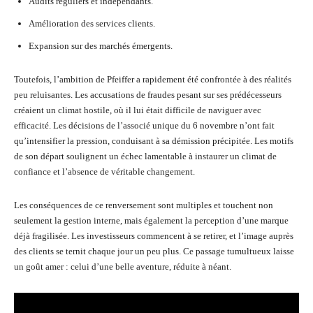
Audits réguliers et indépendants.
Amélioration des services clients.
Expansion sur des marchés émergents.
Toutefois, l’ambition de Pfeiffer a rapidement été confrontée à des réalités
peu reluisantes. Les accusations de fraudes pesant sur ses prédécesseurs
créaient un climat hostile, où il lui était difficile de naviguer avec
efficacité. Les décisions de l’associé unique du 6 novembre n’ont fait
qu’intensifier la pression, conduisant à sa démission précipitée. Les motifs
de son départ soulignent un échec lamentable à instaurer un climat de
confiance et l’absence de véritable changement.
Les conséquences de ce renversement sont multiples et touchent non
seulement la gestion interne, mais également la perception d’une marque
déjà fragilisée. Les investisseurs commencent à se retirer, et l’image auprès
des clients se ternit chaque jour un peu plus. Ce passage tumultueux laisse
un goût amer : celui d’une belle aventure, réduite à néant.