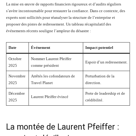
La mise en œuvre de rapports financiers rigoureux et d’audits réguliers
s’avère incontournable pour restaurer la confiance. Dans ce contexte, des
experts sont sollicités pour réanalyser la structure de l’entreprise et
proposer des pistes de redressement. Un tableau récapitulatif des
événements récents souligne l’ampleur du désastre :
Date
Événement
Impact potentiel
Octobre
Nommer Laurent Pfeiffer
Espoir d’un redressement.
2025
comme président
Novembre
Arrêtés les cofondateurs de
Perturbation de la
2025
Travel Planet
direction.
Décembre
Perte de leadership et de
Laurent Pfeiffer évincé
2025
crédibilité.
La montée de Laurent Pfeiffer :