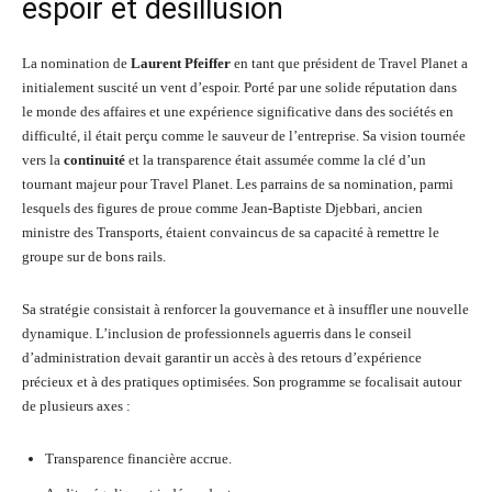
espoir et désillusion
La nomination de
Laurent Pfeiffer
en tant que président de Travel Planet a
initialement suscité un vent d’espoir. Porté par une solide réputation dans
le monde des affaires et une expérience significative dans des sociétés en
difficulté, il était perçu comme le sauveur de l’entreprise. Sa vision tournée
vers la
continuité
et la transparence était assumée comme la clé d’un
tournant majeur pour Travel Planet. Les parrains de sa nomination, parmi
lesquels des figures de proue comme Jean-Baptiste Djebbari, ancien
ministre des Transports, étaient convaincus de sa capacité à remettre le
groupe sur de bons rails.
Sa stratégie consistait à renforcer la gouvernance et à insuffler une nouvelle
dynamique. L’inclusion de professionnels aguerris dans le conseil
d’administration devait garantir un accès à des retours d’expérience
précieux et à des pratiques optimisées. Son programme se focalisait autour
de plusieurs axes :
Transparence financière accrue.