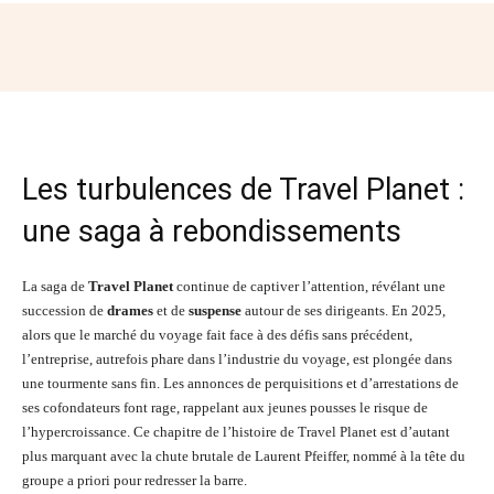
Facebook
Twitter
Pinterest
Wh
Les turbulences de Travel Planet :
une saga à rebondissements
La saga de
Travel Planet
continue de captiver l’attention, révélant une
succession de
drames
et de
suspense
autour de ses dirigeants. En 2025,
alors que le marché du voyage fait face à des défis sans précédent,
l’entreprise, autrefois phare dans l’industrie du voyage, est plongée dans
une tourmente sans fin. Les annonces de perquisitions et d’arrestations de
ses cofondateurs font rage, rappelant aux jeunes pousses le risque de
l’hypercroissance. Ce chapitre de l’histoire de Travel Planet est d’autant
plus marquant avec la chute brutale de Laurent Pfeiffer, nommé à la tête du
groupe a priori pour redresser la barre.