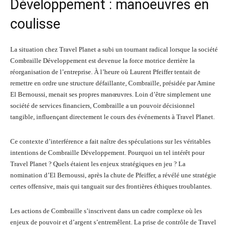
Développement : manoeuvres en
coulisse
La situation chez Travel Planet a subi un tournant radical lorsque la société
Combraille Développement est devenue la force motrice derrière la
réorganisation de l’entreprise. À l’heure où Laurent Pfeiffer tentait de
remettre en ordre une structure défaillante, Combraille, présidée par Amine
El Bernoussi, menait ses propres manœuvres. Loin d’être simplement une
société de services financiers, Combraille a un pouvoir décisionnel
tangible, influençant directement le cours des événements à Travel Planet.
Ce contexte d’interférence a fait naître des spéculations sur les véritables
intentions de Combraille Développement. Pourquoi un tel intérêt pour
Travel Planet ? Quels étaient les enjeux stratégiques en jeu ? La
nomination d’El Bernoussi, après la chute de Pfeiffer, a révélé une stratégie
certes offensive, mais qui tanguait sur des frontières éthiques troublantes.
Les actions de Combraille s’inscrivent dans un cadre complexe où les
enjeux de pouvoir et d’argent s’entremêlent. La prise de contrôle de Travel