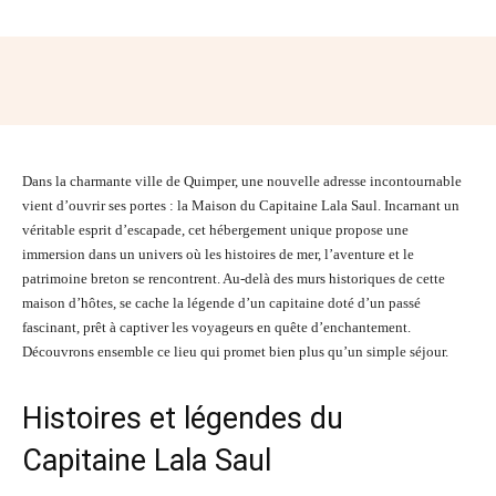
Facebook
Twitter
Pinterest
Wh
Dans la charmante ville de Quimper, une nouvelle adresse incontournable
vient d’ouvrir ses portes : la Maison du Capitaine Lala Saul. Incarnant un
véritable esprit d’escapade, cet hébergement unique propose une
immersion dans un univers où les histoires de mer, l’aventure et le
patrimoine breton se rencontrent. Au-delà des murs historiques de cette
maison d’hôtes, se cache la légende d’un capitaine doté d’un passé
fascinant, prêt à captiver les voyageurs en quête d’enchantement.
Découvrons ensemble ce lieu qui promet bien plus qu’un simple séjour.
Histoires et légendes du
Capitaine Lala Saul