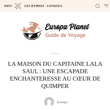
PAYS
LES HYMNES
CONSEILS
Actus
LA MAISON DU CAPITAINE LALA
SAUL : UNE ESCAPADE
ENCHANTERESSE AU CŒUR DE
QUIMPER
Europa