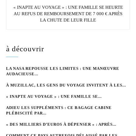
« INAPTE AU VOYAGE » : UNE FAMILLE SE HEURTE
AU REFUS DE REMBOURSEMENT DE 7 000 € APRÈS
LA CHUTE DE LEUR FILLE
à découvrir
LA NASA REPOUSSE LES LIMITES : UNE MANŒUVRE
AUDACIEUSE...
À MUZILLAC, LES GENS DU VOYAGE INVITENT À LES...
« INAPTE AU VOYAGE » : UNE FAMILLE SE...
ADIEU LES SUPPLÉMENTS : CE BAGAGE CABINE
PLÉBISCITÉ PAR...
« DES MILLIERS D’EUROS À DÉPENSER » : APRÈS...
COMMENT CE PAYS AUTREFOIS DÉLAISSÉ PAR LES