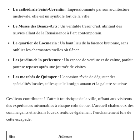
La cathédrale Saint-Corentin
: Impressionnante par son architecture
médiévale, elle est un symbole fort de la ville.
Le Musée des Beaux-Arts
: Un véritable trésor d’art, abritant des
œuvres allant de la Renaissance à l’art contemporain.
Le quartier de Locmaria
: Un haut lieu de la faïence bretonne, sans
oublier les charmantes ruelles où flâner.
Les jardins de la préfecture
: Un espace de verdure et de calme, parfait
pour se reposer après une journée de visites.
Les marchés de Quimper
: L’occasion rêvée de déguster des
spécialités locales, telles que le kouign-amann et la galette-saucisse.
Ces lieux contribuent à l’attrait touristique de la ville, offrant aux visiteurs
des expériences mémorables à chaque coin de rue. L’accueil chaleureux des
commerçants et artisans locaux renforce également l’enchantement lors de
cette escapade.
Site
Adresse