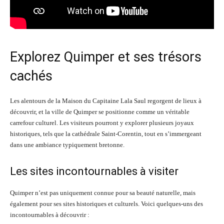
Explorez Quimper et ses trésors
cachés
Les alentours de la Maison du Capitaine Lala Saul regorgent de lieux à
découvrir, et la ville de Quimper se positionne comme un véritable
carrefour culturel. Les visiteurs pourront y explorer plusieurs joyaux
historiques, tels que la cathédrale Saint-Corentin, tout en s’immergeant
dans une ambiance typiquement bretonne.
Les sites incontournables à visiter
Quimper n’est pas uniquement connue pour sa beauté naturelle, mais
également pour ses sites historiques et culturels. Voici quelques-uns des
incontournables à découvrir :