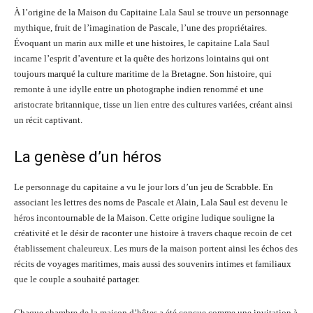
À l’origine de la Maison du Capitaine Lala Saul se trouve un personnage
mythique, fruit de l’imagination de Pascale, l’une des propriétaires.
Évoquant un marin aux mille et une histoires, le capitaine Lala Saul
incarne l’esprit d’aventure et la quête des horizons lointains qui ont
toujours marqué la culture maritime de la Bretagne. Son histoire, qui
remonte à une idylle entre un photographe indien renommé et une
aristocrate britannique, tisse un lien entre des cultures variées, créant ainsi
un récit captivant.
La genèse d’un héros
Le personnage du capitaine a vu le jour lors d’un jeu de Scrabble. En
associant les lettres des noms de Pascale et Alain, Lala Saul est devenu le
héros incontournable de la Maison. Cette origine ludique souligne la
créativité et le désir de raconter une histoire à travers chaque recoin de cet
établissement chaleureux. Les murs de la maison portent ainsi les échos des
récits de voyages maritimes, mais aussi des souvenirs intimes et familiaux
que le couple a souhaité partager.
Chaque chambre de la maison d’hôtes a été conçue comme une invitation à