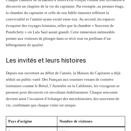
découvrir un chapitre de la vie du capitaine. Par exemple, au premier étage,
la chambre du capitaine et celle de son fidèle timonier reflètent la
convivialité et l’amitié ayant existé entre eux. Au second, les espaces
évoquent des voyages lointains, telles que la chambre « Souvenir de
Pondichéry » où Lala Saul aurait grandi. Cette immersion mémorable
permet aux visiteurs de plonger dans ce récit tout en profitant d’un
hébergement de qualité.
Les invités et leurs histoires
Depuis son ouverture au début de l’année, la Maison du Capitaine a déjà
séduit un public varié. Des Français aux touristes venant de contrées
lointaines comme le Brésil, l’Australie ou la Californie, les voyageurs se
pressent pour découvrir cet envoûtant établissement. Chaque rencontre
devient ainsi l’occasion d’échanger des microhistoires, des souvenirs de
vie, confirmant que chaque visite est unique.
Pays d’origine
Nombre de visiteurs