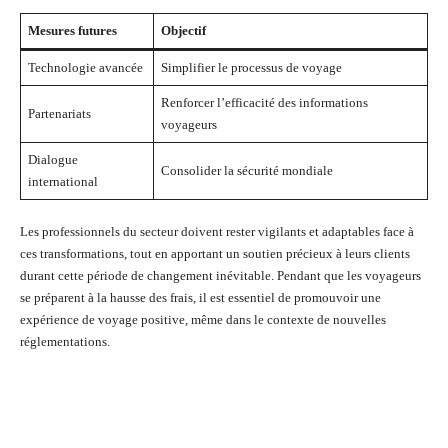
Mesures futures
Objectif
Technologie avancée
Simplifier le processus de voyage
Renforcer l’efficacité des informations
Partenariats
voyageurs
Dialogue
Consolider la sécurité mondiale
international
Les professionnels du secteur doivent rester vigilants et adaptables face à
ces transformations, tout en apportant un soutien précieux à leurs clients
durant cette période de changement inévitable. Pendant que les voyageurs
se préparent à la hausse des frais, il est essentiel de promouvoir une
expérience de voyage positive, même dans le contexte de nouvelles
réglementations.
Facebook
Twitter
Pinterest
Wh