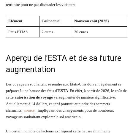
territoire pour ne pas dissuader les visiteurs.
Élément
Coût actuel
Nouveau coût (2026)
Frais ETIAS
7 euros
20 euros
Aperçu de l’ESTA et de sa future
augmentation
Les voyageurs souhaitant se rendre aux États-Unis doivent également se
préparer à une hausse des frais d’
ESTA
. En effet, à partir de 2026, le coût de
cette
autorisation de voyage
va augmenter de manière significative.
Actuellement à 14 dollars, ce tarif pourrait atteindre des sommets
alarmants,_
source
_ impliquant des changements pour de nombreux
voyageurs souhaitant explorer le sol américain.
Un certain nombre de facteurs expliquent cette hausse imminente: