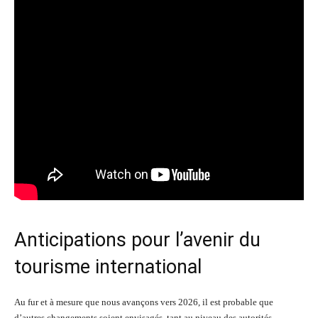
Anticipations pour l’avenir du
tourisme international
Au fur et à mesure que nous avançons vers 2026, il est probable que
d’autres changements soient envisagés, tant au niveau des autorités