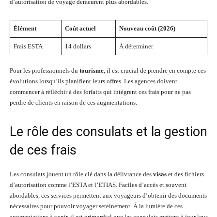
d’autorisation de voyage demeurent plus abordables.
Élément
Coût actuel
Nouveau coût (2026)
Frais ESTA
14 dollars
À déterminer
Pour les professionnels du
tourisme
, il est crucial de prendre en compte ces
évolutions lorsqu’ils planifient leurs offres. Les agences doivent
commencer à réfléchir à des forfaits qui intègrent ces frais pour ne pas
perdre de clients en raison de ces augmentations.
Le rôle des consulats et la gestion
de ces frais
Les consulats jouent un rôle clé dans la délivrance des
visas
et des fichiers
d’autorisation comme l’ESTA et l’ETIAS. Faciles d’accès et souvent
abordables, ces services permettent aux voyageurs d’obtenir des documents
nécessaires pour pouvoir voyager sereinement. À la lumière de ces
augmentations à venir, il est primordial que les consulats mettent à jour leur