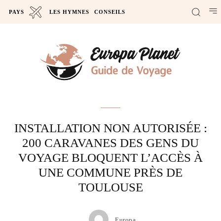
PAYS
LES HYMNES
CONSEILS
Actus
INSTALLATION NON AUTORISÉE :
200 CARAVANES DES GENS DU
VOYAGE BLOQUENT L’ACCÈS À
UNE COMMUNE PRÈS DE
TOULOUSE
Europa